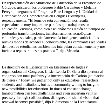
En representación del Ministerio de Educación de la Provincia de
Córdoba, asistieron los profesores Pablo Carpintero y Melania
Pereyra, integrantes del Programa Ente Lenguas y la Unidad de
Certificación de Competencias en Lenguas Extranjeras,
respectivamente. “El lema de esta convención nos resulta
especialmente muy importante para los que trabajamos en
educación. Vivimos, como bien escuchábamos recién en tiempos de
profundas transformaciones, transformaciones tecnológicas,
culturales y sociales, particularmente la inteligencia artificial, los
nuevos modos de acceder al conocimiento, las cambiantes realidades
de nuestros estudiantes también nos interpelan constantemente y nos
invitan a repensar nuestras prácticas”, dijo Melania.
La directora de la Licenciatura en Enseñanza de Inglés y
organizadora del Congreso, la Lic. Leticia Di Siena dio apertura al
congreso con unas palabras y la intervención de Carbón (animación
de títeres). “Today, we gather not only as educators, researchers,
students, and institutions, but as a community willing to imagine
new possibilities for education. In times of constant change,
transformation can feel challenging and even uncertain yet it is
precisely through collaboration, dialogue, and shared vision that
renewal becomes possible”, dijo la directora de la Licenciatura.