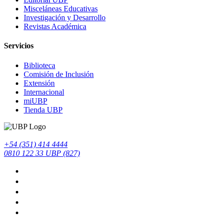
Misceláneas Educativas
Investigación y Desarrollo
Revistas Académica
Servicios
Biblioteca
Comisión de Inclusión
Extensión
Internacional
miUBP
Tienda UBP
+54 (351) 414 4444
0810 122 33 UBP (827)