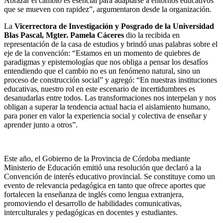
Abrazar el cambio es esencial para adaptarse a entornos educativos
que se mueven con rapidez”, argumentaron desde la organización.
La
Vicerrectora de Investigación y Posgrado de la Universidad
Blas Pascal, Mgter. Pamela Cáceres
dio la recibida en
representación de la casa de estudios y brindó unas palabras sobre el
eje de la convención: “Estamos en un momento de quiebres de
paradigmas y epistemologías que nos obliga a pensar los desafíos
entendiendo que el cambio no es un fenómeno natural, sino un
proceso de construcción social” y agregó: “En nuestras instituciones
educativas, nuestro rol en este escenario de incertidumbres es
desanudarlas entre todos. Las transformaciones nos interpelan y nos
obligan a superar la tendencia actual hacia el aislamiento humano,
para poner en valor la experiencia social y colectiva de enseñar y
aprender junto a otros”.
Este año, el Gobierno de la Provincia de Córdoba mediante
Ministerio de Educación emitió una resolución que declaró a la
Convención de interés educativo provincial. Se constituye como un
evento de relevancia pedagógica en tanto que ofrece aportes que
fortalecen la enseñanza de inglés como lengua extranjera,
promoviendo el desarrollo de habilidades comunicativas,
interculturales y pedagógicas en docentes y estudiantes.