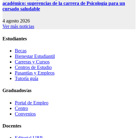
académico: sugerencias de la carrera de Psicología para un
cursado saludable
4 agosto 2026
Ver más noticias
Estudiantes
Becas
Bienestar Estudiantil
Carreras y Cursos
Centros de Estudio
Pasantías y Empleos
Tutoría guía
Graduados/as
Portal de Empleo
Centro
Convenios
Docentes
Editorial UBP