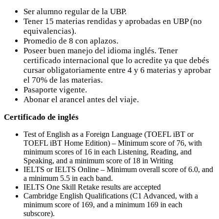
Ser alumno regular de la UBP.
Tener 15 materias rendidas y aprobadas en UBP (no
equivalencias).
Promedio de 8 con aplazos.
Poseer buen manejo del idioma inglés. Tener
certificado internacional que lo acredite ya que debés
cursar obligatoriamente entre 4 y 6 materias y aprobar
el 70% de las materias.
Pasaporte vigente.
Abonar el arancel antes del viaje.
Certificado de inglés
Test of English as a Foreign Language (TOEFL iBT or
TOEFL iBT Home Edition) – Minimum score of 76, with
minimum scores of 16 in each Listening, Reading, and
Speaking, and a minimum score of 18 in Writing
IELTS or IELTS Online – Minimum overall score of 6.0, and
a minimum 5.5 in each band.
IELTS One Skill Retake results are accepted
Cambridge English Qualifications (C1 Advanced, with a
minimum score of 169, and a minimum 169 in each
subscore).