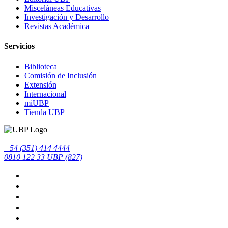
Misceláneas Educativas
Investigación y Desarrollo
Revistas Académica
Servicios
Biblioteca
Comisión de Inclusión
Extensión
Internacional
miUBP
Tienda UBP
+54 (351) 414 4444
0810 122 33 UBP (827)