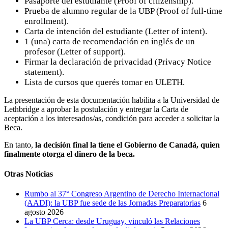
Pasaporte del estudiante (Proof of citizenship).
Prueba de alumno regular de la UBP (Proof of full-time
enrollment).
Carta de intención del estudiante (Letter of intent).
1 (una) carta de recomendación en inglés de un
profesor (Letter of support).
Firmar la declaración de privacidad (Privacy Notice
statement).
Lista de cursos que querés tomar en ULETH.
La presentación de esta documentación habilita a la Universidad de
Lethbridge a aprobar la postulación y entregar la Carta de
aceptación a los interesados/as, condición para acceder a solicitar la
Beca.
En tanto,
la decisión final la tiene el Gobierno de Canadá, quien
finalmente otorga el dinero de la beca.
Otras Noticias
Rumbo al 37° Congreso Argentino de Derecho Internacional
(AADI): la UBP fue sede de las Jornadas Preparatorias
6
agosto 2026
La UBP Cerca: desde Uruguay, vinculó las Relaciones