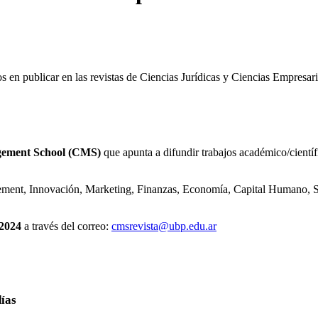
 en publicar en las revistas de Ciencias Jurídicas y Ciencias Empresari
ement School (CMS)
que apunta a difundir trabajos académico/cient
gement, Innovación, Marketing, Finanzas, Economía, Capital Humano, So
 2024
a través del correo:
cmsrevista@ubp.edu.ar
días