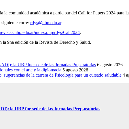
 toda la comunidad académica a participar del Call for Papers 2024 para 
l siguiente corre:
rdys@ubp.edu.ar
.
//revistas.ubp.edu.ar/index.php/rdys/Call2024
.
n la 9na edición de la Revista de Derecho y Salud.
DI): la UBP fue sede de las Jornadas Preparatorias
6 agosto 2026
onales con el arte y la diplomacia
5 agosto 2026
sugerencias de la carrera de Psicología para un cursado saludable
4 a
I): la UBP fue sede de las Jornadas Preparatorias