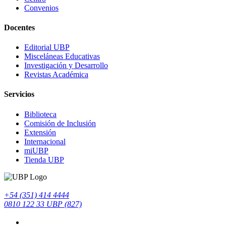
Convenios
Docentes
Editorial UBP
Misceláneas Educativas
Investigación y Desarrollo
Revistas Académica
Servicios
Biblioteca
Comisión de Inclusión
Extensión
Internacional
miUBP
Tienda UBP
+54 (351) 414 4444
0810 122 33 UBP (827)