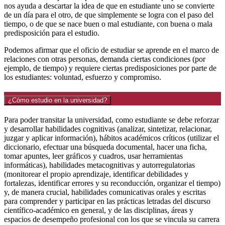
nos ayuda a descartar la idea de que en estudiante uno se convierte
de un día para el otro, de que simplemente se logra con el paso del
tiempo, o de que se nace buen o mal estudiante, con buena o mala
predisposición para el estudio.
Podemos afirmar que el oficio de estudiar se aprende en el marco de
relaciones con otras personas, demanda ciertas condiciones (por
ejemplo, de tiempo) y requiere ciertas predisposiciones por parte de
los estudiantes: voluntad, esfuerzo y compromiso.
¿Cómo estudio en la universidad?
Para poder transitar la universidad, como estudiante se debe reforzar
y desarrollar habilidades cognitivas (analizar, sintetizar, relacionar,
juzgar y aplicar información), hábitos académicos críticos (utilizar el
diccionario, efectuar una búsqueda documental, hacer una ficha,
tomar apuntes, leer gráficos y cuadros, usar herramientas
informáticas), habilidades metacognitivas y autorregulatorias
(monitorear el propio aprendizaje, identificar debilidades y
fortalezas, identificar errores y su reconducción, organizar el tiempo)
y, de manera crucial, habilidades comunicativas orales y escritas
para comprender y participar en las prácticas letradas del discurso
científico-académico en general, y de las disciplinas, áreas y
espacios de desempeño profesional con los que se vincula su carrera