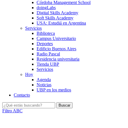
Córdoba Management School
doingLabs
Digital Skills Academy
Soft Skills Academy
USA: Estudiá en Argentina
Servicios
Biblioteca
Campus Universitario
Deportes
Edificio Buenos Aires
Radio Pascal
Residencia universitaria
Tienda UBP
Servicios
Hoy
Agenda
Noticias
UBP en los medios
Contacto
Filtro ABC