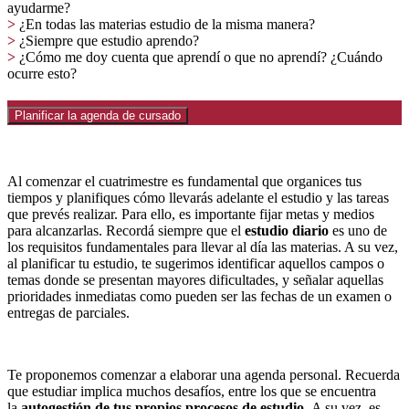
ayudarme?
>
¿En todas las materias estudio de la misma manera?
>
¿Siempre que estudio aprendo?
>
¿Cómo me doy cuenta que aprendí o que no aprendí? ¿Cuándo
ocurre esto?
Planificar la agenda de cursado
Al comenzar el cuatrimestre es fundamental que organices tus
tiempos y planifiques cómo llevarás adelante el estudio y las tareas
que prevés realizar. Para ello, es importante fijar metas y medios
para alcanzarlas. Recordá siempre que el
estudio diario
es uno de
los requisitos fundamentales para llevar al día las materias. A su vez,
al planificar tu estudio, te sugerimos identificar aquellos campos o
temas donde se presentan mayores dificultades, y señalar aquellas
prioridades inmediatas como pueden ser las fechas de un examen o
entregas de parciales.
Te proponemos comenzar a elaborar una agenda personal. Recuerda
que estudiar implica muchos desafíos, entre los que se encuentra
la
autogestión de tus propios procesos de estudio.
A su vez, es