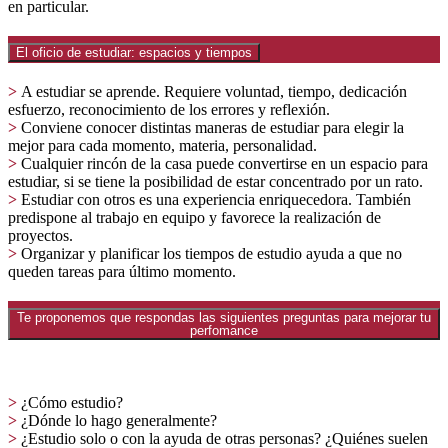
en particular.
El oficio de estudiar: espacios y tiempos
>
A estudiar se aprende. Requiere voluntad, tiempo, dedicación
esfuerzo, reconocimiento de los errores y reflexión.
>
Conviene conocer distintas maneras de estudiar para elegir la
mejor para cada momento, materia, personalidad.
>
Cualquier rincón de la casa puede convertirse en un espacio para
estudiar, si se tiene la posibilidad de estar concentrado por un rato.
>
Estudiar con otros es una experiencia enriquecedora. También
predispone al trabajo en equipo y favorece la realización de
proyectos.
>
Organizar y planificar los tiempos de estudio ayuda a que no
queden tareas para último momento.
Te proponemos que respondas las siguientes preguntas para mejorar tu
perfomance
>
¿Cómo estudio?
>
¿Dónde lo hago generalmente?
>
¿Estudio solo o con la ayuda de otras personas? ¿Quiénes suelen