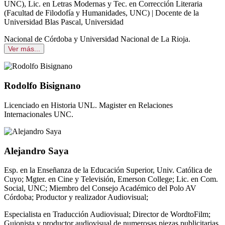
UNC), Lic. en Letras Modernas y Tec. en Corrección Literaria
(Facultad de Filodofía y Humanidades, UNC) | Docente de la
Universidad Blas Pascal, Universidad
Nacional de Córdoba y Universidad Nacional de La Rioja.
Ver más...
Rodolfo Bisignano
Licenciado en Historia UNL. Magister en Relaciones
Internacionales UNC.
Alejandro Saya
Esp. en la Enseñanza de la Educación Superior, Univ. Católica de
Cuyo; Mgter. en Cine y Televisión, Emerson College; Lic. en Com.
Social, UNC; Miembro del Consejo Académico del Polo AV
Córdoba; Productor y realizador Audiovisual;
Especialista en Traducción Audiovisual; Director de WordtoFilm;
Guionista y productor audiovisual de numerosas piezas publicitarias