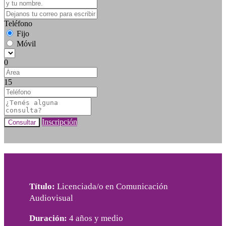
Teléfono
Fijo
Móvil
0
15
Inscripción
Consultar
Título:
Licenciada/o en Comunicación
Audiovisual
Duración:
4 años y medio