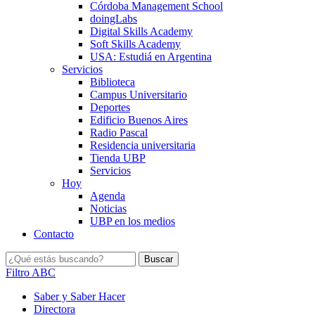
Córdoba Management School
doingLabs
Digital Skills Academy
Soft Skills Academy
USA: Estudiá en Argentina
Servicios
Biblioteca
Campus Universitario
Deportes
Edificio Buenos Aires
Radio Pascal
Residencia universitaria
Tienda UBP
Servicios
Hoy
Agenda
Noticias
UBP en los medios
Contacto
Filtro ABC
Saber y Saber Hacer
Directora