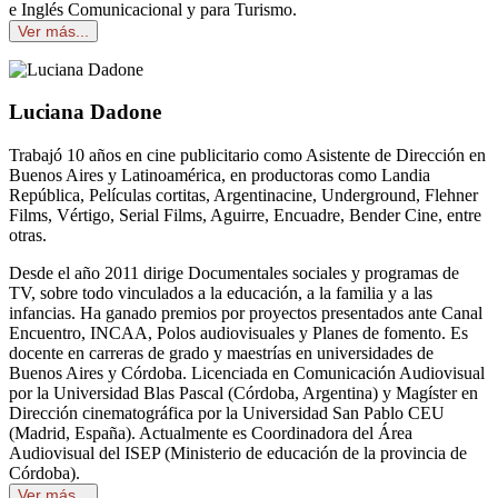
e Inglés Comunicacional y para Turismo.
Ver más...
Luciana Dadone
Trabajó 10 años en cine publicitario como Asistente de Dirección en
Buenos Aires y Latinoamérica, en productoras como Landia
República, Películas cortitas, Argentinacine, Underground, Flehner
Films, Vértigo, Serial Films, Aguirre, Encuadre, Bender Cine, entre
otras.
Desde el año 2011 dirige Documentales sociales y programas de
TV, sobre todo vinculados a la educación, a la familia y a las
infancias. Ha ganado premios por proyectos presentados ante Canal
Encuentro, INCAA, Polos audiovisuales y Planes de fomento. Es
docente en carreras de grado y maestrías en universidades de
Buenos Aires y Córdoba. Licenciada en Comunicación Audiovisual
por la Universidad Blas Pascal (Córdoba, Argentina) y Magíster en
Dirección cinematográfica por la Universidad San Pablo CEU
(Madrid, España). Actualmente es Coordinadora del Área
Audiovisual del ISEP (Ministerio de educación de la provincia de
Córdoba).
Ver más...