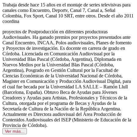
Trabaja desde hace 15 años en el montaje de series televisivas para
canales como Encuentro, Deportv, Canal 7, Canal a, Señal
Colombia, Fox Sport, Canal 10 SRT, entre otros. Desde el año 2011
coordina
proyectos de Postproducción en diferentes productoras
Audiovisuales. Ha ganado premios por proyectos presentados ante
Canal Encuentro, INCAA, Polos audiovisuales, Planes de fomento
y Proyectos de investigación. Es docente en carrera de grado en
Córdoba. Licenciada en Comunicación Audiovisual por la
Universidad Blas Pascal (Córdoba, Argentina), Diplomada en
Nuevos Medios por la Universidad Blas Pascal (Córdoba,
Argentina), Posgrado en Gestión Cultural por la Facultad de
Ciencias Económicas de la Universidad Nacional de Córdoba,
Magister en Comunicación y Producción Audiovisual Digital, para
el cual fue becada por la Universidad LA SALLE – Ramón Llull
(Barcelona, España). Obtuvo Beca de Ayudas para Jóvenes
Creadores y Ayudas para Artistas, Profesionales y Técnicos de la
Cultura, otorgada por el programa de Becas y Ayudas de la
Secretaría de Cultura de la Nación de la República Argentina.
Actualmente es Directora audiovisual del Área Producción de
Contenidos Audiovisuales del ISEP (Ministerio de Educación de la
Provincia de Córdoba).
Ver más...