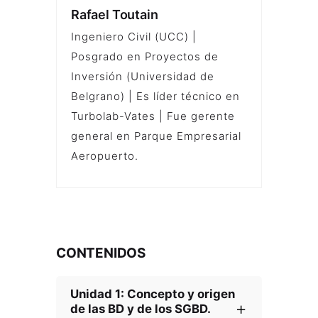
Rafael Toutain
Ingeniero Civil (UCC) |
Posgrado en Proyectos de
Inversión (Universidad de
Belgrano) | Es líder técnico en
Turbolab-Vates | Fue gerente
general en Parque Empresarial
Aeropuerto.
CONTENIDOS
Unidad 1: Concepto y origen
de las BD y de los SGBD.