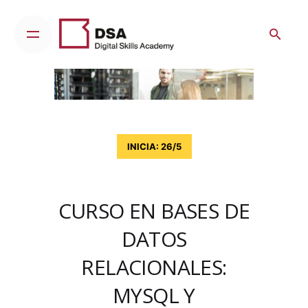
Skip
to
content
INICIA: 26/5
CURSO EN BASES DE
DATOS
RELACIONALES:
MYSQL Y