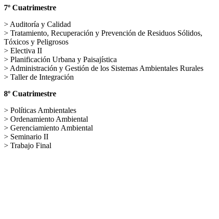
7º Cuatrimestre
> Auditoría y Calidad
> Tratamiento, Recuperación y Prevención de Residuos Sólidos,
Tóxicos y Peligrosos
> Electiva II
> Planificación Urbana y Paisajística
> Administración y Gestión de los Sistemas Ambientales Rurales
> Taller de Integración
8º Cuatrimestre
> Políticas Ambientales
> Ordenamiento Ambiental
> Gerenciamiento Ambiental
> Seminario II
> Trabajo Final
.