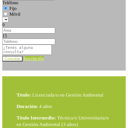
Teléfono
Fijo
Móvil
0
15
Inscripción
Consultar
Título:
Licenciada/o en Gestión Ambiental
Duración:
4 años
Título Intermedio:
Técnica/o Universitaria/o
en Gestión Ambiental (3 años)