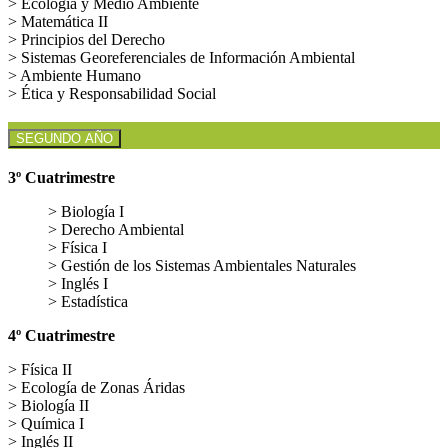
> Ecología y Medio Ambiente
> Matemática II
> Principios del Derecho
> Sistemas Georeferenciales de Información Ambiental
> Ambiente Humano
> Ética y Responsabilidad Social
SEGUNDO AÑO
3º Cuatrimestre
> Biología I
> Derecho Ambiental
> Física I
> Gestión de los Sistemas Ambientales Naturales
> Inglés I
> Estadística
4º Cuatrimestre
> Física II
> Ecología de Zonas Áridas
> Biología II
> Química I
> Inglés II