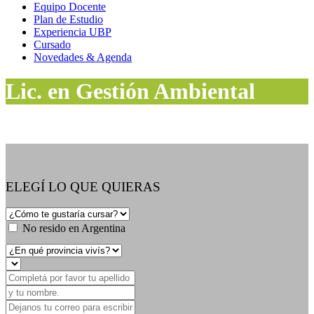
Equipo Docente
Plan de Estudio
Experiencia UBP
Cursado
Novedades & Agenda
Lic. en Gestión Ambiental
ELEGÍ LO QUE QUIERAS
No resido en Argentina