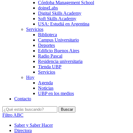
Córdoba Management School
doingLabs
Digital Skills Academy
Soft Skills Academy
USA: Estudiá en Argentina
Servicios
Biblioteca
Campus Universitario
Deportes
Edificio Buenos Aires
Radio Pascal
Residencia universitaria
Tienda UBP
Servicios
Hoy
Agenda
Noticias
UBP en los medios
Contacto
Filtro ABC
Saber y Saber Hacer
Directora