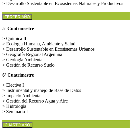
> Desarrollo Sustentable en Ecosistemas Naturales y Productivos
TERCER AÑO
5º Cuatrimestre
> Química II
> Ecología Humana, Ambiente y Salud
> Desarrollo Sustentable en Ecosistemas Urbanos
> Geografía Regional Argentina
> Geología Ambiental
> Gestión de Recurso Suelo
6º Cuatrimestre
> Electiva I
> Instrumental y manejo de Base de Datos
> Impacto Ambiental
> Gestión del Recurso Agua y Aire
> Hidrología
> Seminario I
CUARTO AÑO