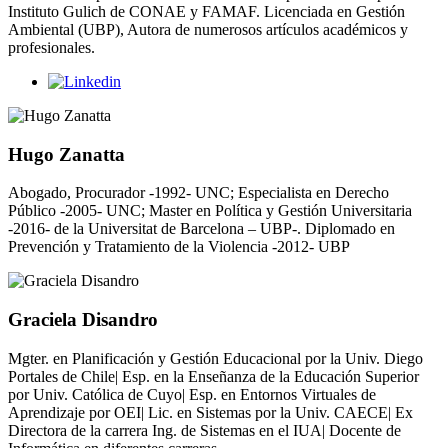
Instituto Gulich de CONAE y FAMAF. Licenciada en Gestión
Ambiental (UBP), Autora de numerosos artículos académicos y
profesionales.
Hugo Zanatta
Abogado, Procurador -1992- UNC; Especialista en Derecho
Público -2005- UNC; Master en Política y Gestión Universitaria
-2016- de la Universitat de Barcelona – UBP-. Diplomado en
Prevención y Tratamiento de la Violencia -2012- UBP
Graciela Disandro
Mgter. en Planificación y Gestión Educacional por la Univ. Diego
Portales de Chile| Esp. en la Enseñanza de la Educación Superior
por Univ. Católica de Cuyo| Esp. en Entornos Virtuales de
Aprendizaje por OEI| Lic. en Sistemas por la Univ. CAECE| Ex
Directora de la carrera Ing. de Sistemas en el IUA| Docente de