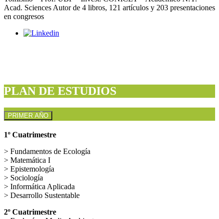
Acad. Sciences Autor de 4 libros, 121 artículos y 203 presentaciones
en congresos
PLAN DE ESTUDIOS
PRIMER AÑO
1º Cuatrimestre
> Fundamentos de Ecología
> Matemática I
> Epistemología
> Sociología
> Informática Aplicada
> Desarrollo Sustentable
2º Cuatrimestre