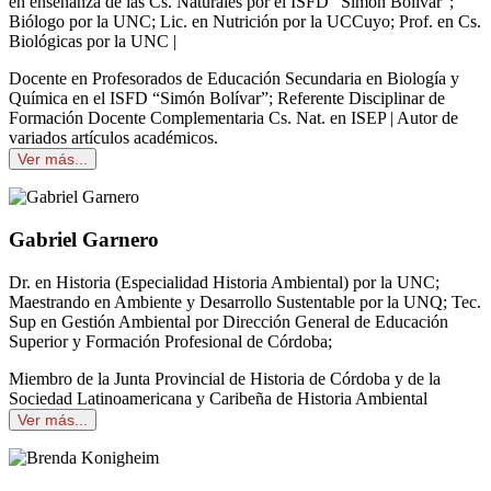
en enseñanza de las Cs. Naturales por el ISFD “Simón Bolívar”;
Biólogo por la UNC; Lic. en Nutrición por la UCCuyo; Prof. en Cs.
Biológicas por la UNC |
Docente en Profesorados de Educación Secundaria en Biología y
Química en el ISFD “Simón Bolívar”; Referente Disciplinar de
Formación Docente Complementaria Cs. Nat. en ISEP | Autor de
variados artículos académicos.
Ver más...
Gabriel Garnero
Dr. en Historia (Especialidad Historia Ambiental) por la UNC;
Maestrando en Ambiente y Desarrollo Sustentable por la UNQ; Tec.
Sup en Gestión Ambiental por Dirección General de Educación
Superior y Formación Profesional de Córdoba;
Miembro de la Junta Provincial de Historia de Córdoba y de la
Sociedad Latinoamericana y Caribeña de Historia Ambiental
Ver más...