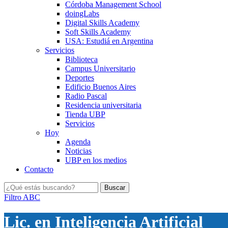
Córdoba Management School
doingLabs
Digital Skills Academy
Soft Skills Academy
USA: Estudiá en Argentina
Servicios
Biblioteca
Campus Universitario
Deportes
Edificio Buenos Aires
Radio Pascal
Residencia universitaria
Tienda UBP
Servicios
Hoy
Agenda
Noticias
UBP en los medios
Contacto
Filtro ABC
Lic. en Inteligencia Artificial