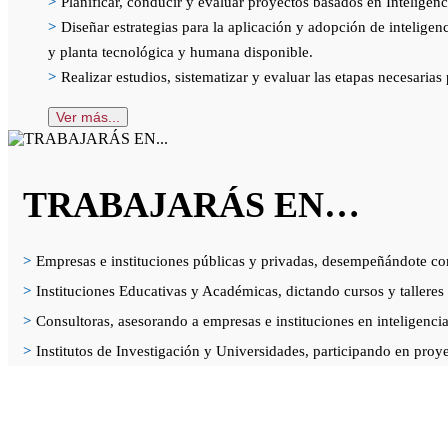
>
Planificar, conducir y evaluar proyectos basados en Inteligenci
>
Diseñar estrategias para la aplicación y adopción de inteligen
y planta tecnológica y humana disponible.
>
Realizar estudios, sistematizar y evaluar las etapas necesarias 
Ver más...
TRABAJARÁS EN…
>
Empresas e instituciones públicas y privadas, desempeñándote como
>
Instituciones Educativas y Académicas, dictando cursos y talleres en
>
Consultoras, asesorando a empresas e instituciones en inteligencia a
>
Institutos de Investigación y Universidades, participando en proyec