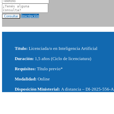
Inscripción
Consultar
Título:
Licenciada/o en Inteligencia Artificial
Duración:
1,5 años (Ciclo de licenciatura)
Requisitos:
Título previo*
Modalidad:
Online
Disposición Ministerial:
A distancia – DI-2025-55