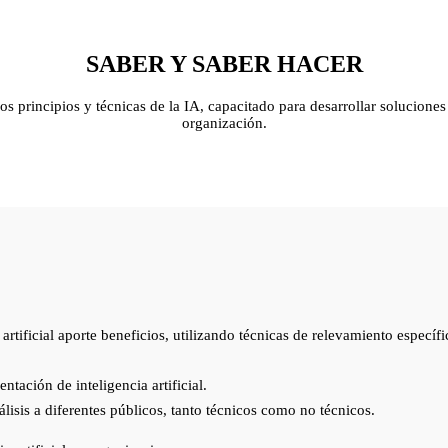
SABER Y SABER HACER
os principios y técnicas de la IA, capacitado para desarrollar solucione
organización.
a artificial aporte beneficios, utilizando técnicas de relevamiento espec
tación de inteligencia artificial.
lisis a diferentes públicos, tanto técnicos como no técnicos.