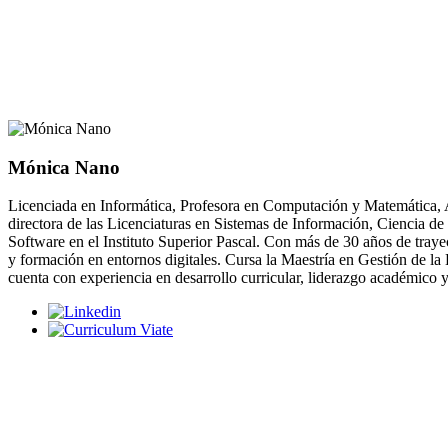
Mónica Nano
Licenciada en Informática, Profesora en Computación y Matemática
directora de las Licenciaturas en Sistemas de Información, Ciencia de 
Software en el Instituto Superior Pascal. Con más de 30 años de trayect
y formación en entornos digitales. Cursa la Maestría en Gestión de la E
cuenta con experiencia en desarrollo curricular, liderazgo académic
¿Por qué estud