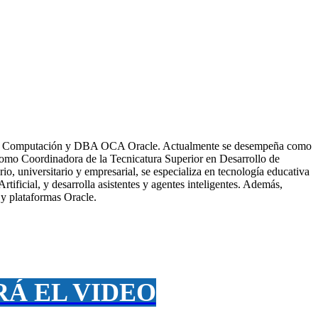
os de Computación y DBA OCA Oracle. Actualmente se desempeña como
y como Coordinadora de la Tecnicatura Superior en Desarrollo de
io, universitario y empresarial, se especializa en tecnología educativa
tificial, y desarrolla asistentes y agentes inteligentes. Además,
y plataformas Oracle.
RÁ EL VIDEO