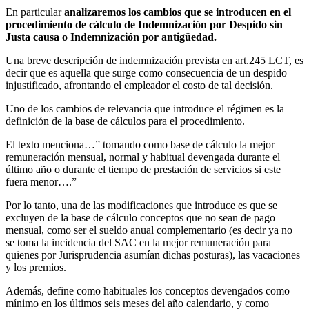
En particular
analizaremos los cambios que se introducen en el
procedimiento de cálculo de Indemnización por Despido sin
Justa causa o Indemnización por antigüedad.
Una breve descripción de indemnización prevista en art.245 LCT, es
decir que es aquella que surge como consecuencia de un despido
injustificado, afrontando el empleador el costo de tal decisión.
Uno de los cambios de relevancia que introduce el régimen es la
definición de la base de cálculos para el procedimiento.
El texto menciona…” tomando como base de cálculo la mejor
remuneración mensual, normal y habitual devengada durante el
último año o durante el tiempo de prestación de servicios si este
fuera menor….”
Por lo tanto, una de las modificaciones que introduce es que se
excluyen de la base de cálculo conceptos que no sean de pago
mensual, como ser el sueldo anual complementario (es decir ya no
se toma la incidencia del SAC en la mejor remuneración para
quienes por Jurisprudencia asumían dichas posturas), las vacaciones
y los premios.
Además, define como habituales los conceptos devengados como
mínimo en los últimos seis meses del año calendario, y como