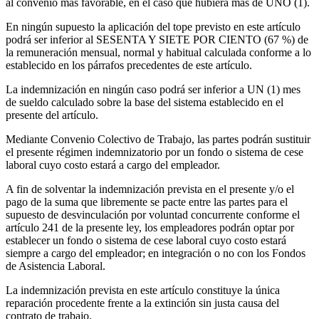
al convenio más favorable, en el caso que hubiera más de UNO (1).
En ningún supuesto la aplicación del tope previsto en este artículo
podrá ser inferior al SESENTA Y SIETE POR CIENTO (67 %) de
la remuneración mensual, normal y habitual calculada conforme a lo
establecido en los párrafos precedentes de este artículo.
La indemnización en ningún caso podrá ser inferior a UN (1) mes
de sueldo calculado sobre la base del sistema establecido en el
presente del artículo.
Mediante Convenio Colectivo de Trabajo, las partes podrán sustituir
el presente régimen indemnizatorio por un fondo o sistema de cese
laboral cuyo costo estará a cargo del empleador.
A fin de solventar la indemnización prevista en el presente y/o el
pago de la suma que libremente se pacte entre las partes para el
supuesto de desvinculación por voluntad concurrente conforme el
artículo 241 de la presente ley, los empleadores podrán optar por
establecer un fondo o sistema de cese laboral cuyo costo estará
siempre a cargo del empleador; en integración o no con los Fondos
de Asistencia Laboral.
La indemnización prevista en este artículo constituye la única
reparación procedente frente a la extinción sin justa causa del
contrato de trabajo.