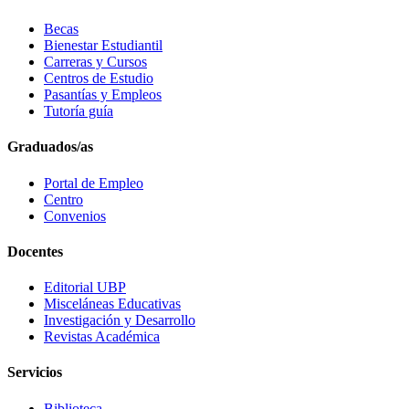
Becas
Bienestar Estudiantil
Carreras y Cursos
Centros de Estudio
Pasantías y Empleos
Tutoría guía
Graduados/as
Portal de Empleo
Centro
Convenios
Docentes
Editorial UBP
Misceláneas Educativas
Investigación y Desarrollo
Revistas Académica
Servicios
Biblioteca