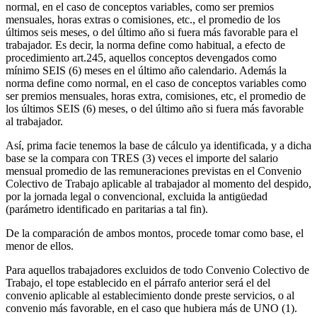
normal, en el caso de conceptos variables, como ser premios
mensuales, horas extras o comisiones, etc., el promedio de los
últimos seis meses, o del último año si fuera más favorable para el
trabajador. Es decir, la norma define como habitual, a efecto de
procedimiento art.245, aquellos conceptos devengados como
mínimo SEIS (6) meses en el último año calendario. Además la
norma define como normal, en el caso de conceptos variables como
ser premios mensuales, horas extra, comisiones, etc, el promedio de
los últimos SEIS (6) meses, o del último año si fuera más favorable
al trabajador.
Así, prima facie tenemos la base de cálculo ya identificada, y a dicha
base se la compara con TRES (3) veces el importe del salario
mensual promedio de las remuneraciones previstas en el Convenio
Colectivo de Trabajo aplicable al trabajador al momento del despido,
por la jornada legal o convencional, excluida la antigüedad
(parámetro identificado en paritarias a tal fin).
De la comparación de ambos montos, procede tomar como base, el
menor de ellos.
Para aquellos trabajadores excluidos de todo Convenio Colectivo de
Trabajo, el tope establecido en el párrafo anterior será el del
convenio aplicable al establecimiento donde preste servicios, o al
convenio más favorable, en el caso que hubiera más de UNO (1).