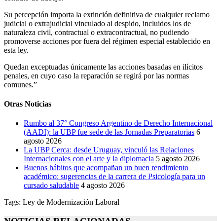
Su percepción importa la extinción definitiva de cualquier reclamo
judicial o extrajudicial vinculado al despido, incluidos los de
naturaleza civil, contractual o extracontractual, no pudiendo
promoverse acciones por fuera del régimen especial establecido en
esta ley.
Quedan exceptuadas únicamente las acciones basadas en ilícitos
penales, en cuyo caso la reparación se regirá por las normas
comunes.”
Otras Noticias
Rumbo al 37° Congreso Argentino de Derecho Internacional
(AADI): la UBP fue sede de las Jornadas Preparatorias
6
agosto 2026
La UBP Cerca: desde Uruguay, vinculó las Relaciones
Internacionales con el arte y la diplomacia
5 agosto 2026
Buenos hábitos que acompañan un buen rendimiento
académico: sugerencias de la carrera de Psicología para un
cursado saludable
4 agosto 2026
Tags:
Ley de Modernización Laboral