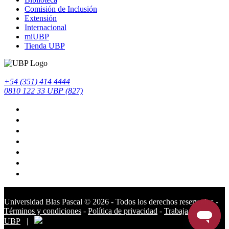
Comisión de Inclusión
Extensión
Internacional
miUBP
Tienda UBP
+54 (351) 414 4444
0810 122 33 UBP (827)
Universidad Blas Pascal ©️ 2026 - Todos los derechos reservados -
Términos y condiciones
-
Política de privacidad
-
Trabaja en la
UBP
|