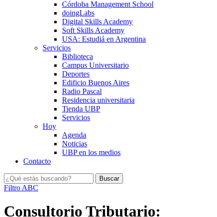
Córdoba Management School
doingLabs
Digital Skills Academy
Soft Skills Academy
USA: Estudiá en Argentina
Servicios
Biblioteca
Campus Universitario
Deportes
Edificio Buenos Aires
Radio Pascal
Residencia universitaria
Tienda UBP
Servicios
Hoy
Agenda
Noticias
UBP en los medios
Contacto
Filtro ABC
Consultorio Tributario: