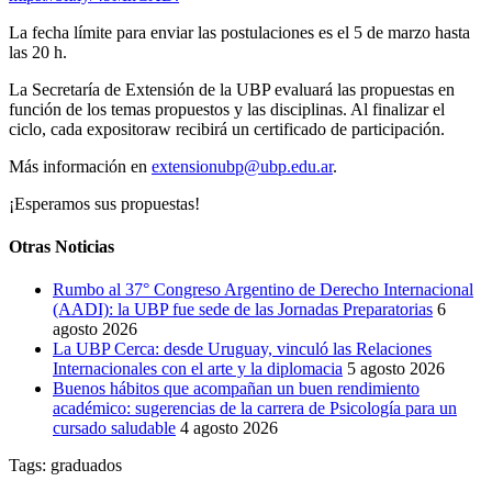
La fecha límite para enviar las postulaciones es el 5 de marzo hasta
las 20 h.
La Secretaría de Extensión de la UBP evaluará las propuestas en
función de los temas propuestos y las disciplinas. Al finalizar el
ciclo, cada expositoraw recibirá un certificado de participación.
Más información en
extensionubp@ubp.edu.ar
.
¡Esperamos sus propuestas!
Otras Noticias
Rumbo al 37° Congreso Argentino de Derecho Internacional
(AADI): la UBP fue sede de las Jornadas Preparatorias
6
agosto 2026
La UBP Cerca: desde Uruguay, vinculó las Relaciones
Internacionales con el arte y la diplomacia
5 agosto 2026
Buenos hábitos que acompañan un buen rendimiento
académico: sugerencias de la carrera de Psicología para un
cursado saludable
4 agosto 2026
Tags:
graduados