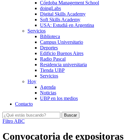
Córdoba Management School
doingLabs
Digital Skills Academy
Soft Skills Academy
USA: Estudiá en Argentina
Servicios
Biblioteca
Campus Universitario
Deportes
Edificio Buenos Aires
Radio Pascal
Residencia universitaria
Tienda UBP
Servicios
Hoy
Agenda
Noticias
UBP en los medios
Contacto
Filtro ABC
Convocatoria de expositoras