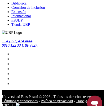
Biblioteca
Comisión de Inclusión
Extensión
Internacional
miUBP
Tienda UBP
+54 (351) 414 4444
0810 122 33 UBP (827)
Universidad Blas Pascal ©️ 2026 - Todos los derechos reservados -
Términos y condiciones
-
Política de privacidad
-
Trabaja en la
UBP
|