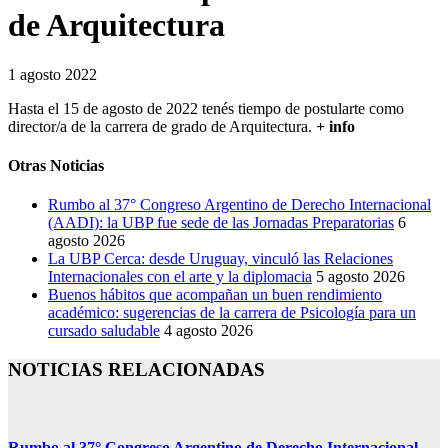
de Arquitectura
1 agosto 2022
Hasta el 15 de agosto de 2022 tenés tiempo de postularte como
director/a de la carrera de grado de Arquitectura.
+ info
Otras Noticias
Rumbo al 37° Congreso Argentino de Derecho Internacional
(AADI): la UBP fue sede de las Jornadas Preparatorias
6
agosto 2026
La UBP Cerca: desde Uruguay, vinculó las Relaciones
Internacionales con el arte y la diplomacia
5 agosto 2026
Buenos hábitos que acompañan un buen rendimiento
académico: sugerencias de la carrera de Psicología para un
cursado saludable
4 agosto 2026
NOTICIAS RELACIONADAS
Rumbo al 37° Congreso Argentino de Derecho Internacional