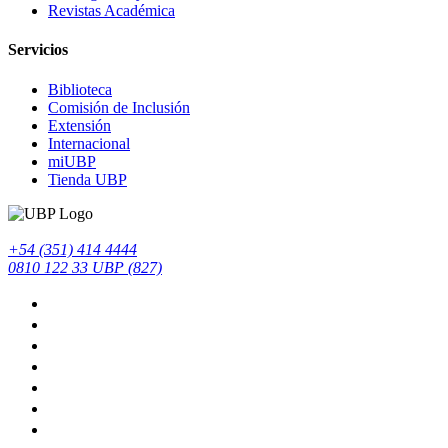
Revistas Académica
Servicios
Biblioteca
Comisión de Inclusión
Extensión
Internacional
miUBP
Tienda UBP
+54 (351) 414 4444
0810 122 33 UBP (827)