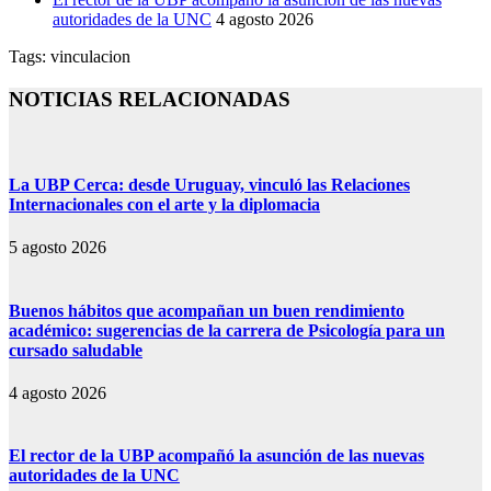
autoridades de la UNC
4 agosto 2026
Tags:
vinculacion
NOTICIAS RELACIONADAS
La UBP Cerca: desde Uruguay, vinculó las Relaciones
Internacionales con el arte y la diplomacia
5 agosto 2026
Buenos hábitos que acompañan un buen rendimiento
académico: sugerencias de la carrera de Psicología para un
cursado saludable
4 agosto 2026
El rector de la UBP acompañó la asunción de las nuevas
autoridades de la UNC