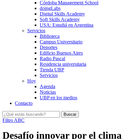
Córdoba Management School
doingLabs
Digital Skills Academy
Soft Skills Academy
USA: Estudiá en Argentina
Servicios
Biblioteca
Campus Universitario
Deportes
Edificio Buenos Aires
Radio Pascal
Residencia universitaria
Tienda UBP
Servicios
Hoy
Agenda
Noticias
UBP en los medios
Contacto
Filtro ABC
Desafío innovar por el clima