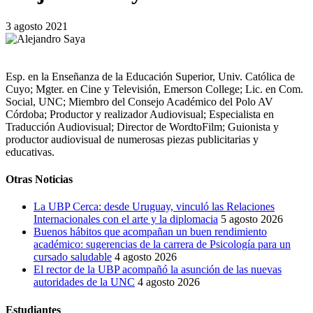
3 agosto 2021
Esp. en la Enseñanza de la Educación Superior, Univ. Católica de
Cuyo; Mgter. en Cine y Televisión, Emerson College; Lic. en Com.
Social, UNC; Miembro del Consejo Académico del Polo AV
Córdoba; Productor y realizador Audiovisual; Especialista en
Traducción Audiovisual; Director de WordtoFilm; Guionista y
productor audiovisual de numerosas piezas publicitarias y
educativas.
Otras Noticias
La UBP Cerca: desde Uruguay, vinculó las Relaciones
Internacionales con el arte y la diplomacia
5 agosto 2026
Buenos hábitos que acompañan un buen rendimiento
académico: sugerencias de la carrera de Psicología para un
cursado saludable
4 agosto 2026
El rector de la UBP acompañó la asunción de las nuevas
autoridades de la UNC
4 agosto 2026
Estudiantes