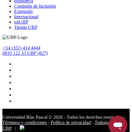
Biblioteca
Comisión de Inclusión
Extensión
Internacional
miUBP
Tienda UBP
+54 (351) 414 4444
0810 122 33 UBP (827)
Universidad Blas Pascal ©️ 2026 - Todos los derechos reservados -
Términos y condiciones
-
Política de privacidad
-
Trabaja en la
UBP
|