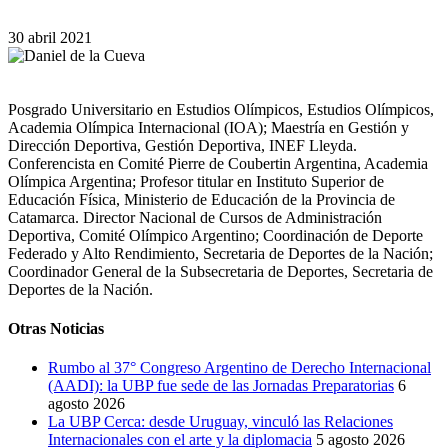
30 abril 2021
Posgrado Universitario en Estudios Olímpicos, Estudios Olímpicos,
Academia Olímpica Internacional (IOA); Maestría en Gestión y
Dirección Deportiva, Gestión Deportiva, INEF Lleyda.
Conferencista en Comité Pierre de Coubertin Argentina, Academia
Olímpica Argentina; Profesor titular en Instituto Superior de
Educación Física, Ministerio de Educación de la Provincia de
Catamarca. Director Nacional de Cursos de Administración
Deportiva, Comité Olímpico Argentino; Coordinación de Deporte
Federado y Alto Rendimiento, Secretaria de Deportes de la Nación;
Coordinador General de la Subsecretaria de Deportes, Secretaria de
Deportes de la Nación.
Otras Noticias
Rumbo al 37° Congreso Argentino de Derecho Internacional
(AADI): la UBP fue sede de las Jornadas Preparatorias
6
agosto 2026
La UBP Cerca: desde Uruguay, vinculó las Relaciones
Internacionales con el arte y la diplomacia
5 agosto 2026