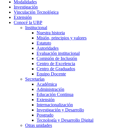
Modalidades
Investigación
Vinculación Tecnológica
Extensión
Conocé la UBP
Institucional
Nuestra historia
Misión, principios y valores
Estatuto
Autoridades
Evaluación institucional
Comisión de Inclusión
Centro de Excelencia
Centro de Graduados
Equipo Docente
Secretarías
Académica
Administración
Educación Continua
Extensión
Internacionalización
Investigación y Desarrollo
Posgrado
Tecnología y Desarrollo Digital
Otras unidades