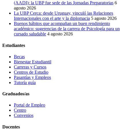
(AADI): la UBP fue sede de las Jornadas Preparatorias
6
agosto 2026
La UBP Cerca: desde Uruguay, vinculó las Relaciones
Internacionales con el arte y la diplomacia
5 agosto 2026
Buenos hábitos que acompañan un buen rendimiento
académico: sugerencias de la carrera de Psicología para un
cursado saludable
4 agosto 2026
Estudiantes
Becas
Bienestar Estudiantil
Carreras y Cursos
Centros de Estudio
Pasantías y Empleos
Tutoría guía
Graduados/as
Portal de Empleo
Centro
Convenios
Docentes