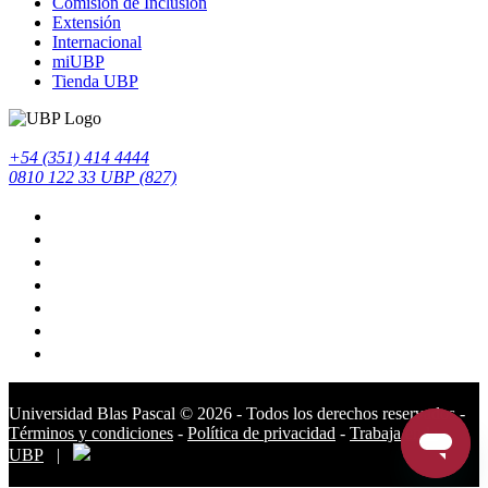
Comisión de Inclusión
Extensión
Internacional
miUBP
Tienda UBP
+54 (351) 414 4444
0810 122 33 UBP (827)
Universidad Blas Pascal ©️ 2026 - Todos los derechos reservados -
Términos y condiciones
-
Política de privacidad
-
Trabaja en la
UBP
|