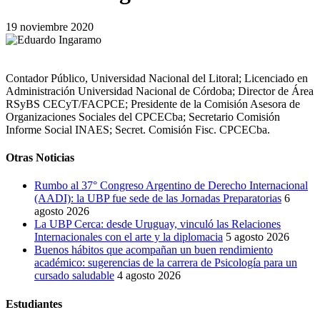
19 noviembre 2020
Contador Público, Universidad Nacional del Litoral; Licenciado en
Administración Universidad Nacional de Córdoba; Director de Área
RSyBS CECyT/FACPCE; Presidente de la Comisión Asesora de
Organizaciones Sociales del CPCECba; Secretario Comisión
Informe Social INAES; Secret. Comisión Fisc. CPCECba.
Otras Noticias
Rumbo al 37° Congreso Argentino de Derecho Internacional
(AADI): la UBP fue sede de las Jornadas Preparatorias
6
agosto 2026
La UBP Cerca: desde Uruguay, vinculó las Relaciones
Internacionales con el arte y la diplomacia
5 agosto 2026
Buenos hábitos que acompañan un buen rendimiento
académico: sugerencias de la carrera de Psicología para un
cursado saludable
4 agosto 2026
Estudiantes