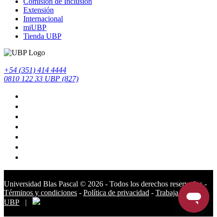
Comisión de Inclusión
Extensión
Internacional
miUBP
Tienda UBP
+54 (351) 414 4444
0810 122 33 UBP (827)
Universidad Blas Pascal ©️ 2026 - Todos los derechos reservados -
Términos y condiciones
-
Política de privacidad
-
Trabaja en la
UBP
|