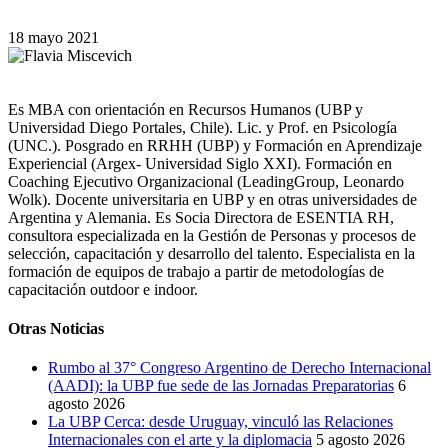
18 mayo 2021
Es MBA con orientación en Recursos Humanos (UBP y
Universidad Diego Portales, Chile). Lic. y Prof. en Psicología
(UNC.). Posgrado en RRHH (UBP) y Formación en Aprendizaje
Experiencial (Argex- Universidad Siglo XXI). Formación en
Coaching Ejecutivo Organizacional (LeadingGroup, Leonardo
Wolk). Docente universitaria en UBP y en otras universidades de
Argentina y Alemania. Es Socia Directora de ESENTIA RH,
consultora especializada en la Gestión de Personas y procesos de
selección, capacitación y desarrollo del talento. Especialista en la
formación de equipos de trabajo a partir de metodologías de
capacitación outdoor e indoor.
Otras Noticias
Rumbo al 37° Congreso Argentino de Derecho Internacional
(AADI): la UBP fue sede de las Jornadas Preparatorias
6
agosto 2026
La UBP Cerca: desde Uruguay, vinculó las Relaciones
Internacionales con el arte y la diplomacia
5 agosto 2026