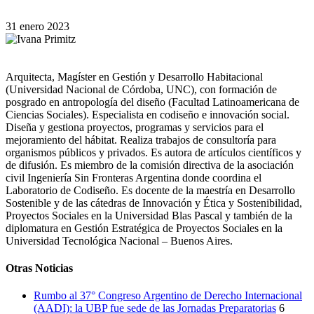
31 enero 2023
Arquitecta, Magíster en Gestión y Desarrollo Habitacional
(Universidad Nacional de Córdoba, UNC), con formación de
posgrado en antropología del diseño (Facultad Latinoamericana de
Ciencias Sociales). Especialista en codiseño e innovación social.
Diseña y gestiona proyectos, programas y servicios para el
mejoramiento del hábitat. Realiza trabajos de consultoría para
organismos públicos y privados. Es autora de artículos científicos y
de difusión. Es miembro de la comisión directiva de la asociación
civil Ingeniería Sin Fronteras Argentina donde coordina el
Laboratorio de Codiseño. Es docente de la maestría en Desarrollo
Sostenible y de las cátedras de Innovación y Ética y Sostenibilidad,
Proyectos Sociales en la Universidad Blas Pascal y también de la
diplomatura en Gestión Estratégica de Proyectos Sociales en la
Universidad Tecnológica Nacional – Buenos Aires.
Otras Noticias
Rumbo al 37° Congreso Argentino de Derecho Internacional
(AADI): la UBP fue sede de las Jornadas Preparatorias
6