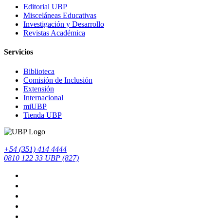
Editorial UBP
Misceláneas Educativas
Investigación y Desarrollo
Revistas Académica
Servicios
Biblioteca
Comisión de Inclusión
Extensión
Internacional
miUBP
Tienda UBP
+54 (351) 414 4444
0810 122 33 UBP (827)