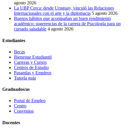
agosto 2026
La UBP Cerca: desde Uruguay, vinculó las Relaciones
Internacionales con el arte y la diplomacia
5 agosto 2026
Buenos hábitos que acompañan un buen rendimiento
académico: sugerencias de la carrera de Psicología para un
cursado saludable
4 agosto 2026
Estudiantes
Becas
Bienestar Estudiantil
Carreras y Cursos
Centros de Estudio
Pasantías y Empleos
Tutoría guía
Graduados/as
Portal de Empleo
Centro
Convenios
Docentes