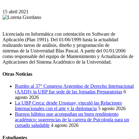
15 abril 2021
Licenciada en Informática con orientación en Software de
Aplicación (Plan 1991). Del 01/06/1999 hasta la actualidad
realizando tareas de análisis, diseño y programación de
sistemas de la Universidad Blas Pascal. A partir del 01/01/2006
como responsable del equipo de Mantenimiento y Actualización de
Aplicaciones del Sistema Académico de la Universidad.
Otras Noticias
Rumbo al 37° Congreso Argentino de Derecho Internacional
(AADI): la UBP fue sede de las Jornadas Preparatorias
6
agosto 2026
La UBP Cerca: desde Uruguay, vinculó las Relaciones
Internacionales con el arte y la diplomacia
5 agosto 2026
Buenos hábitos que acompañan un buen rendimiento
académico: sugerencias de la carrera de Psicología para un
cursado saludable
4 agosto 2026
Estudiantes