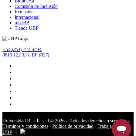
Biblioteca
Comisión de Inclusión
Extensión
Internacional
miUBP
Tienda UBP
+54 (351) 414 4444
0810 122 33 UBP (827)
Universidad Blas Pascal ©️ 2026 - Todos los derechos reservados -
Términos y condiciones
-
Política de privacidad
-
Trabaja en la
UBP
|