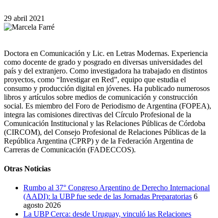
29 abril 2021
Doctora en Comunicación y Lic. en Letras Modernas. Experiencia
como docente de grado y posgrado en diversas universidades del
país y del extranjero. Como investigadora ha trabajado en distintos
proyectos, como “Investigar en Red”, equipo que estudia el
consumo y producción digital en jóvenes. Ha publicado numerosos
libros y artículos sobre medios de comunicación y construcción
social. Es miembro del Foro de Periodismo de Argentina (FOPEA),
integra las comisiones directivas del Círculo Profesional de la
Comunicación Institucional y las Relaciones Públicas de Córdoba
(CIRCOM), del Consejo Profesional de Relaciones Públicas de la
República Argentina (CPRP) y de la Federación Argentina de
Carreras de Comunicación (FADECCOS).
Otras Noticias
Rumbo al 37° Congreso Argentino de Derecho Internacional
(AADI): la UBP fue sede de las Jornadas Preparatorias
6
agosto 2026
La UBP Cerca: desde Uruguay, vinculó las Relaciones