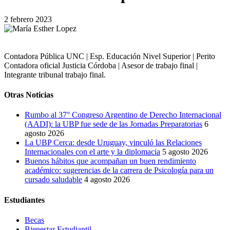
2 febrero 2023
Contadora Pública UNC | Esp. Educación Nivel Superior | Perito
Contadora oficial Justicia Córdoba | Asesor de trabajo final |
Integrante tribunal trabajo final.
Otras Noticias
Rumbo al 37° Congreso Argentino de Derecho Internacional
(AADI): la UBP fue sede de las Jornadas Preparatorias
6
agosto 2026
La UBP Cerca: desde Uruguay, vinculó las Relaciones
Internacionales con el arte y la diplomacia
5 agosto 2026
Buenos hábitos que acompañan un buen rendimiento
académico: sugerencias de la carrera de Psicología para un
cursado saludable
4 agosto 2026
Estudiantes
Becas
Bienestar Estudiantil