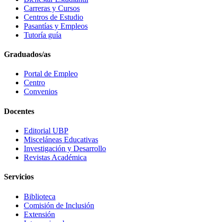
Carreras y Cursos
Centros de Estudio
Pasantías y Empleos
Tutoría guía
Graduados/as
Portal de Empleo
Centro
Convenios
Docentes
Editorial UBP
Misceláneas Educativas
Investigación y Desarrollo
Revistas Académica
Servicios
Biblioteca
Comisión de Inclusión
Extensión