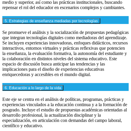
medio y superior, así como las prácticas institucionales, buscando
repensar el rol del educador en escenarios complejos y cambiantes.
5. Estrategias de enseñanza mediadas por tecnologías
Se promueve el análisis y la socialización de propuestas pedagógicas
que integran tecnologías digitales como mediadoras del aprendizaje.
Se incluyen experiencias innovadoras, enfoques didácticos, recursos
interactivos, entornos virtuales y prácticas reflexivas que potencien
la enseñanza, la evaluación formativa, la autonomía del estudiante y
la colaboración en distintos niveles del sistema educativo. Este
espacio de discusión busca anticipar las tendencias y las
implicaciones para el diseño de experiencias educativas
enriquecedoras y accesibles en el mundo digital.
6. Educación a lo largo de la vida
Este eje se centra en el análisis de políticas, programas, prácticas y
experiencias vinculados a la educación continua y a la formación de
posgrado. Incluye el estudio de propuestas académicas orientadas al
desarrollo profesional, la actualización disciplinar y la
especialización, en articulación con demandas del campo laboral,
científico y educativo.