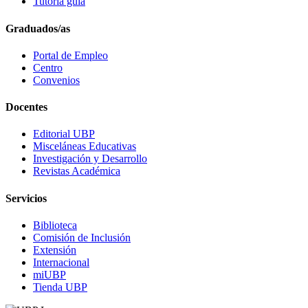
Tutoría guía
Graduados/as
Portal de Empleo
Centro
Convenios
Docentes
Editorial UBP
Misceláneas Educativas
Investigación y Desarrollo
Revistas Académica
Servicios
Biblioteca
Comisión de Inclusión
Extensión
Internacional
miUBP
Tienda UBP