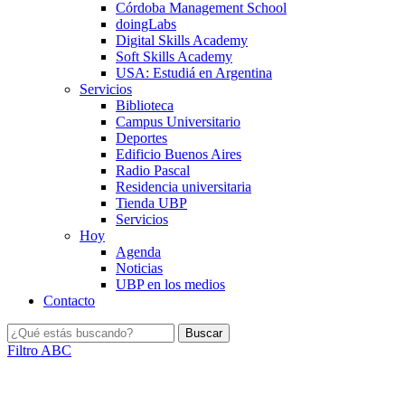
Córdoba Management School
doingLabs
Digital Skills Academy
Soft Skills Academy
USA: Estudiá en Argentina
Servicios
Biblioteca
Campus Universitario
Deportes
Edificio Buenos Aires
Radio Pascal
Residencia universitaria
Tienda UBP
Servicios
Hoy
Agenda
Noticias
UBP en los medios
Contacto
Filtro ABC