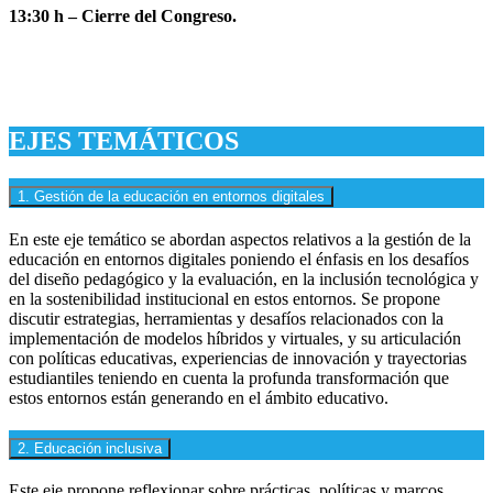
13:30 h
– Cierre del Congreso.
EJES TEMÁTICOS
1. Gestión de la educación en entornos digitales
En este eje temático se abordan aspectos relativos a la gestión de la
educación en entornos digitales poniendo el énfasis en los desafíos
del diseño pedagógico y la evaluación, en la inclusión tecnológica y
en la sostenibilidad institucional en estos entornos. Se propone
discutir estrategias, herramientas y desafíos relacionados con la
implementación de modelos híbridos y virtuales, y su articulación
con políticas educativas, experiencias de innovación y trayectorias
estudiantiles teniendo en cuenta la profunda transformación que
estos entornos están generando en el ámbito educativo.
2. Educación inclusiva
Este eje propone reflexionar sobre prácticas, políticas y marcos