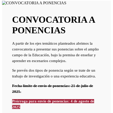
CONVOCATORIA A
PONENCIAS
A partir de los ejes temáticos planteados abrimos la
convocatoria a presentar sus ponencias sobre el amplio
campo de la Educación, bajo la premisa de enseñar y
aprender en escenarios complejos.
Se prevén dos tipos de ponencia según se trate de un
trabajo de investigación o una experiencia educativa.
Fecha límite de envío de ponencias: 21 de julio de
2025.
Prórroga para envío de ponencias: 4 de agosto de
2025