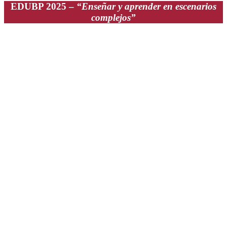
EDUBP 2025
–
“Enseñar y aprender en escenarios
complejos”
Fecha:
Jueves 21 y Viernes 22 de
agosto 2025
Modalidad:
Presencial | Virtual
Destinatarios:
Docentes de todos los
niveles del sistema educativo,
investigadores, estudiantes, directivos y
representantes de instituciones públicas
y/o privadas, y otros actores interesados
en la Educación.