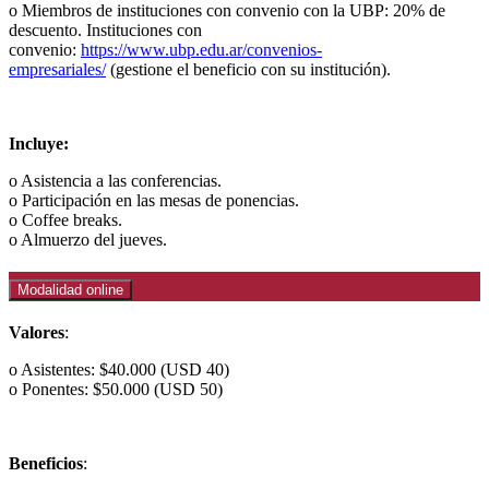
o Miembros de instituciones con convenio con la UBP: 20% de
descuento. Instituciones con
convenio:
https://www.ubp.edu.ar/convenios-
empresariales/
(gestione el beneficio con su institución).
Incluye:
o Asistencia a las conferencias.
o Participación en las mesas de ponencias.
o Coffee breaks.
o Almuerzo del jueves.
Modalidad online
Valores
:
o Asistentes: $40.000 (USD 40)
o Ponentes: $50.000 (USD 50)
Beneficios
: