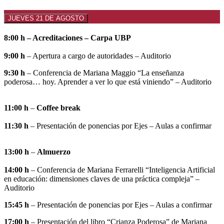
JUEVES 21 DE AGOSTO
8:00 h
– Acreditaciones
– Carpa UBP
9:00 h
– Apertura a cargo de autoridades – Auditorio
9:30 h
– Conferencia de Mariana Maggio “La enseñanza
poderosa… hoy. Aprender a ver lo que está viniendo” – Auditorio
11:00 h
–
Coffee break
11:30 h
– Presentación de ponencias por Ejes – Aulas a confirmar
13:00 h
–
Almuerzo
14:00 h
– Conferencia de Mariana Ferrarelli “Inteligencia Artificial
en educación: dimensiones claves de una práctica compleja” –
Auditorio
15:45 h
– Presentación de ponencias por Ejes – Aulas a confirmar
17:00 h
– Presentación del libro “Crianza Poderosa” de Mariana