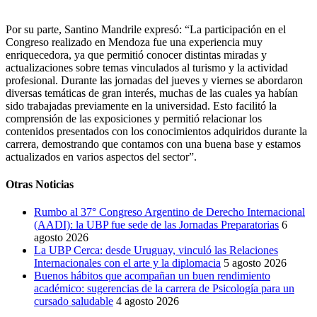
Por su parte, Santino Mandrile expresó: “La participación en el
Congreso realizado en Mendoza fue una experiencia muy
enriquecedora, ya que permitió conocer distintas miradas y
actualizaciones sobre temas vinculados al turismo y la actividad
profesional. Durante las jornadas del jueves y viernes se abordaron
diversas temáticas de gran interés, muchas de las cuales ya habían
sido trabajadas previamente en la universidad. Esto facilitó la
comprensión de las exposiciones y permitió relacionar los
contenidos presentados con los conocimientos adquiridos durante la
carrera, demostrando que contamos con una buena base y estamos
actualizados en varios aspectos del sector”.
Otras Noticias
Rumbo al 37° Congreso Argentino de Derecho Internacional
(AADI): la UBP fue sede de las Jornadas Preparatorias
6
agosto 2026
La UBP Cerca: desde Uruguay, vinculó las Relaciones
Internacionales con el arte y la diplomacia
5 agosto 2026
Buenos hábitos que acompañan un buen rendimiento
académico: sugerencias de la carrera de Psicología para un
cursado saludable
4 agosto 2026