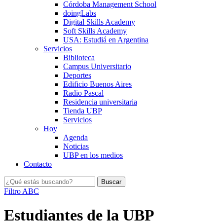
Córdoba Management School
doingLabs
Digital Skills Academy
Soft Skills Academy
USA: Estudiá en Argentina
Servicios
Biblioteca
Campus Universitario
Deportes
Edificio Buenos Aires
Radio Pascal
Residencia universitaria
Tienda UBP
Servicios
Hoy
Agenda
Noticias
UBP en los medios
Contacto
Filtro ABC
Estudiantes de la UBP