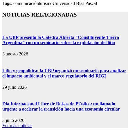
Tags:
comunicación
turismo
Universidad Blas Pascal
NOTICIAS RELACIONADAS
La UBP presentó la Cátedra Abierta “Constituyente Tierra
Argentina” con un seminario sobre la explotación del litio
3 agosto 2026
Litio y geopolítica: la UBP organizó un seminario para analizar
el impacto ambiental y el marco regulatorio del RIGI
29 julio 2026
Día Internacional Libre de Bolsas de Plástico: un llamado
urgente a acelerar la transición hacia una economía circular
3 julio 2026
Ver más noticias