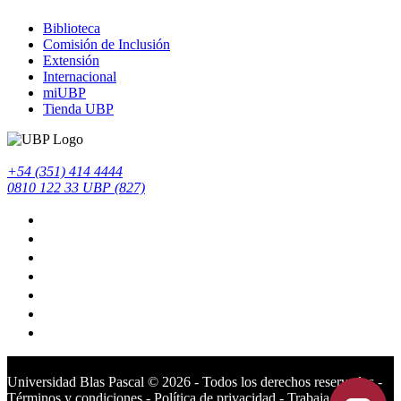
Biblioteca
Comisión de Inclusión
Extensión
Internacional
miUBP
Tienda UBP
+54 (351) 414 4444
0810 122 33 UBP (827)
Universidad Blas Pascal ©️ 2026 - Todos los derechos reservados -
Términos y condiciones
-
Política de privacidad
-
Trabaja en la