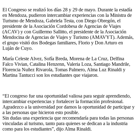
El Congreso se realizó los días 28 y 29 de mayo. Durante la estadía
en Mendoza, pudieron intercambiar experiencias con la Ministra de
Turismo de Mendoza, Gabriela Testa, con Diego Obregón, el
presidente de la Asociación Cordobesa de Agencias de Viajes
(ACAV) y con Guillermo Sallitto, el presidente de la Asociación
Mendocina de Agencias de Viajes y Turismo (AMAVYT). Además,
el grupo visitó dos Bodegas familiares, Florio y Don Arturo en
Luján de Cuyo.
María Celeste Alvez, Sofía Breda, Morena de La Cruz, Delfina
Falco Vivian, Catalina Henzenn, Valeria Loza, Santiago Mandrile,
Florencia Nuñez Rivarola, Tomas Palmero, Alma Luz Rinaldi y
Martina Tantucci son los estudiantes que viajaron.
“El congreso fue una oportunidad valiosa para seguir aprendiendo,
intercambiar experiencias y fortalecer la formación profesional.
Agradezco a la universidad por darnos la oportunidad de participar y
a las personas que hicieron esto posible.
Sin dudas una experiencia que recomendaría para todas las personas
vinculadas al turismo, tanto para quienes se dedican a la industria
como para los estudiantes”, dijo Alma Rinaldi.