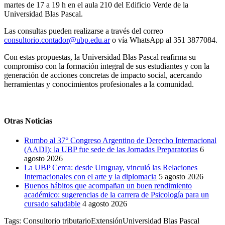
martes de 17 a 19 h en el aula 210 del Edificio Verde de la
Universidad Blas Pascal.
Las consultas pueden realizarse a través del correo
consultorio.contador@ubp.edu.ar
o vía WhatsApp al 351 3877084.
Con estas propuestas, la Universidad Blas Pascal reafirma su
compromiso con la formación integral de sus estudiantes y con la
generación de acciones concretas de impacto social, acercando
herramientas y conocimientos profesionales a la comunidad.
Otras Noticias
Rumbo al 37° Congreso Argentino de Derecho Internacional
(AADI): la UBP fue sede de las Jornadas Preparatorias
6
agosto 2026
La UBP Cerca: desde Uruguay, vinculó las Relaciones
Internacionales con el arte y la diplomacia
5 agosto 2026
Buenos hábitos que acompañan un buen rendimiento
académico: sugerencias de la carrera de Psicología para un
cursado saludable
4 agosto 2026
Tags:
Consultorio tributario
Extensión
Universidad Blas Pascal