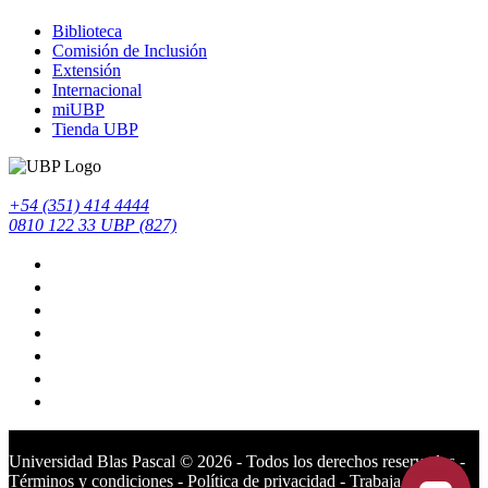
Biblioteca
Comisión de Inclusión
Extensión
Internacional
miUBP
Tienda UBP
+54 (351) 414 4444
0810 122 33 UBP (827)
Universidad Blas Pascal ©️ 2026 - Todos los derechos reservados -
Términos y condiciones
-
Política de privacidad
-
Trabaja en la