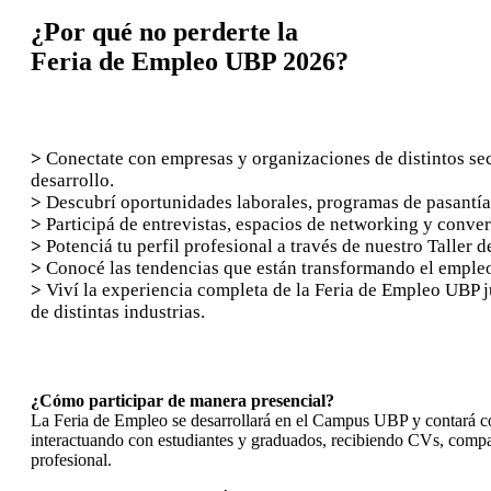
¿Por qué no perderte la
Feria de Empleo UBP 2026
?
>
Conectate con empresas y organizaciones de distintos sec
desarrollo.
>
Descubrí oportunidades laborales, programas de pasantía
>
Participá de entrevistas, espacios de networking y conve
>
Potenciá tu perfil profesional a través de nuestro Taller 
>
Conocé las tendencias que están transformando el empleo,
>
Viví la experiencia completa de la Feria de Empleo UBP j
de distintas industrias.
¿Cómo participar de manera presencial?
La Feria de Empleo se desarrollará en el Campus UBP y contará c
interactuando con estudiantes y graduados, recibiendo CVs, comp
profesional.