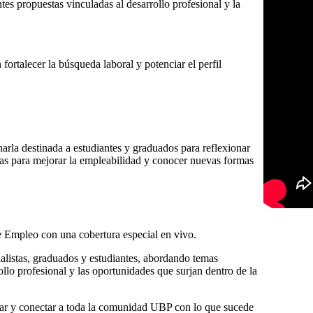
ntes propuestas vinculadas al desarrollo profesional y la
fortalecer la búsqueda laboral y potenciar el perfil
harla destinada a estudiantes y graduados para reflexionar
ntas para mejorar la empleabilidad y conocer nuevas formas
 Empleo con una cobertura especial en vivo.
ialistas, graduados y estudiantes, abordando temas
ollo profesional y las oportunidades que surjan dentro de la
ugar y conectar a toda la comunidad UBP con lo que sucede