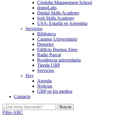
Córdoba Management School
doingLabs
Digital Skills Academy
Soft Skills Academy
USA: Estudiá en Argentina
Servicios
Biblioteca
Campus Universitario
Deportes
Edificio Buenos Aires
Radio Pascal
Residencia universitaria
Tienda UBP
Servicios
Hoy
Agenda
Noticias
UBP en los medios
Contacto
Filtro ABC