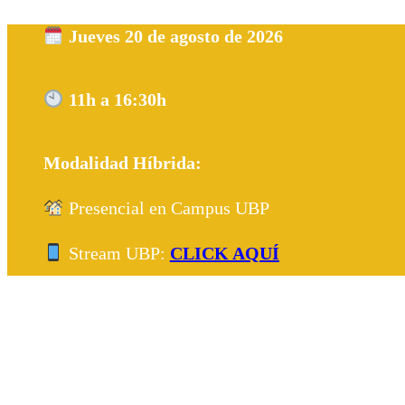
Jueves 20 de agosto de 2026
11h a 16:30h
Modalidad Híbrida:
Presencial en Campus UBP
Stream UBP:
CLICK AQUÍ