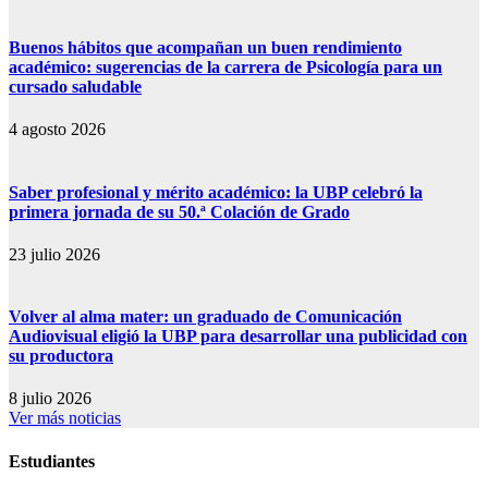
Buenos hábitos que acompañan un buen rendimiento
académico: sugerencias de la carrera de Psicología para un
cursado saludable
4 agosto 2026
Saber profesional y mérito académico: la UBP celebró la
primera jornada de su 50.ª Colación de Grado
23 julio 2026
Volver al alma mater: un graduado de Comunicación
Audiovisual eligió la UBP para desarrollar una publicidad con
su productora
8 julio 2026
Ver más noticias
Estudiantes