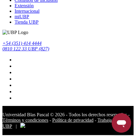
Comisión de Inclusión
Extensión
Internacional
miUBP
Tienda UBP
+54 (351) 414 4444
0810 122 33 UBP (827)
Universidad Blas Pascal ©️ 2026 - Todos los derechos reservados -
Términos y condiciones
-
Política de privacidad
-
Trabaja en la
UBP
|