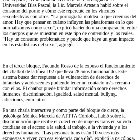
Universidad Blas Pascal, la Lic. Marcela Artstein habló sobre el
consumo del porno y cómo este repercute en los vínculos
sexoafectivos con otros. “La pornografía moldea lo que creemos del
amor. Hay que pensar en cuánto influyen las plataformas en lo que
normalizamos como sexo”, explicó haciendo una comparación entre
los cuerpos que se muestran en este tipo de contenidos y los reales.
“Hay un consumo problemático y puede que haya un gran impacto
en las estadísticas del sexo”, agregó.
En el tercer bloque, Facundo Rosso de la expuso el funcionamiento
del chatbot de la línea 102 que lleva 28 años funcionando. Este
sistema busca dar respuesta a la vulneración de derechos de
infancias y adolescentes pudiendo tener un contacto más cercano
con ellos. El chatbot puede brindar información sobre derechos
humanos, discriminación, igualdad, salud mental, bullyng,
adicciones, entre otros.
En una charla interactiva y como parte del bloque de cierre, la
psicóloga Mónica Marcela de ATTTA Córdoba, habló sobre la
discriminación que recibe el colectivo de mujeres trans en su vida
cotidiana en el acceso a la salud, al trabajo, a la vivienda y a los
derechos humanos. “Las personas trans están 10 veces más
expuestas y viven con esa violencia cada día”, explicó la psicóloga.