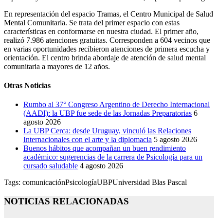
En representación del espacio Tramas, el Centro Municipal de Salud
Mental Comunitaria. Se trata del primer espacio con estas
características en conformarse en nuestra ciudad. El primer año,
realizó 7.986 atenciones gratuitas. Corresponden a 604 vecinos que
en varias oportunidades recibieron atenciones de primera escucha y
orientación. El centro brinda abordaje de atención de salud mental
comunitaria a mayores de 12 años.
Otras Noticias
Rumbo al 37° Congreso Argentino de Derecho Internacional
(AADI): la UBP fue sede de las Jornadas Preparatorias
6
agosto 2026
La UBP Cerca: desde Uruguay, vinculó las Relaciones
Internacionales con el arte y la diplomacia
5 agosto 2026
Buenos hábitos que acompañan un buen rendimiento
académico: sugerencias de la carrera de Psicología para un
cursado saludable
4 agosto 2026
Tags:
comunicación
Psicología
UBP
Universidad Blas Pascal
NOTICIAS RELACIONADAS