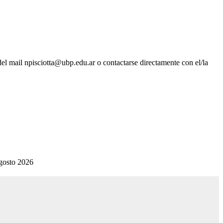
del mail npisciotta@ubp.edu.ar o contactarse directamente con el/la
gosto 2026