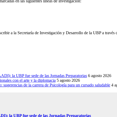
marcadas en las siguientes líneas de investigación:
ribir a la Secretaría de Investigación y Desarrollo de la UBP a través 
DI): la UBP fue sede de las Jornadas Preparatorias
6 agosto 2026
onales con el arte y la diplomacia
5 agosto 2026
sugerencias de la carrera de Psicología para un cursado saludable
4 a
I): la UBP fue sede de las Jornadas Preparatorias