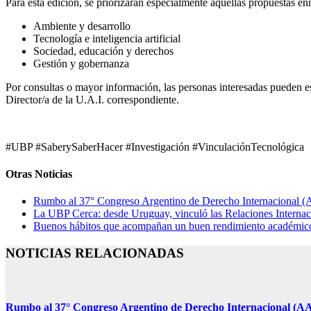
Para esta edición, se priorizarán especialmente aquellas propuestas en
Ambiente y desarrollo
Tecnología e inteligencia artificial
Sociedad, educación y derechos
Gestión y gobernanza
Por consultas o mayor información, las personas interesadas pueden esc
Director/a de la U.A.I. correspondiente.
#UBP #SaberySaberHacer #Investigación #VinculaciónTecnológica
Otras Noticias
Rumbo al 37° Congreso Argentino de Derecho Internacional (AA
La UBP Cerca: desde Uruguay, vinculó las Relaciones Internaci
Buenos hábitos que acompañan un buen rendimiento académico: 
NOTICIAS RELACIONADAS
Rumbo al 37° Congreso Argentino de Derecho Internacional (AAD