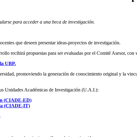
tularse para acceder a una beca de investigación.
ocentes que deseen presentar ideas-proyectos de investigación.
rrollo recibirá propuestas para ser evaluadas por el Comité Asesor, con 
 la UBP.
niversidad, promoviendo la generación de conocimiento original y la vinc
sus Unidades Académicas de Investigación (U.A.I.):
ción (CIADE-ED)
gía (CIADE-IT)
)