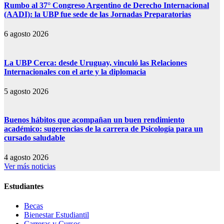
Rumbo al 37° Congreso Argentino de Derecho Internacional
(AADI): la UBP fue sede de las Jornadas Preparatorias
6 agosto 2026
La UBP Cerca: desde Uruguay, vinculó las Relaciones
Internacionales con el arte y la diplomacia
5 agosto 2026
Buenos hábitos que acompañan un buen rendimiento
académico: sugerencias de la carrera de Psicología para un
cursado saludable
4 agosto 2026
Ver más noticias
Estudiantes
Becas
Bienestar Estudiantil
Carreras y Cursos