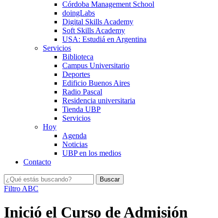
Córdoba Management School
doingLabs
Digital Skills Academy
Soft Skills Academy
USA: Estudiá en Argentina
Servicios
Biblioteca
Campus Universitario
Deportes
Edificio Buenos Aires
Radio Pascal
Residencia universitaria
Tienda UBP
Servicios
Hoy
Agenda
Noticias
UBP en los medios
Contacto
Filtro ABC
Inició el Curso de Admisión