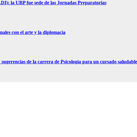
I): la UBP fue sede de las Jornadas Preparatorias
ales con el arte y la diplomacia
ugerencias de la carrera de Psicología para un cursado saludabl