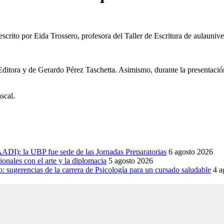
escrito por Eida Trossero, profesora del Taller de Escritura de aulaunive
 Editora y de Gerardo Pérez Taschetta. Asimismo, durante la presentació
scal.
DI): la UBP fue sede de las Jornadas Preparatorias
6 agosto 2026
onales con el arte y la diplomacia
5 agosto 2026
sugerencias de la carrera de Psicología para un cursado saludable
4 a