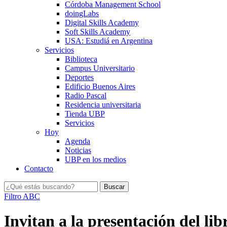
Córdoba Management School
doingLabs
Digital Skills Academy
Soft Skills Academy
USA: Estudiá en Argentina
Servicios
Biblioteca
Campus Universitario
Deportes
Edificio Buenos Aires
Radio Pascal
Residencia universitaria
Tienda UBP
Servicios
Hoy
Agenda
Noticias
UBP en los medios
Contacto
Filtro ABC
Invitan a la presentación del lib