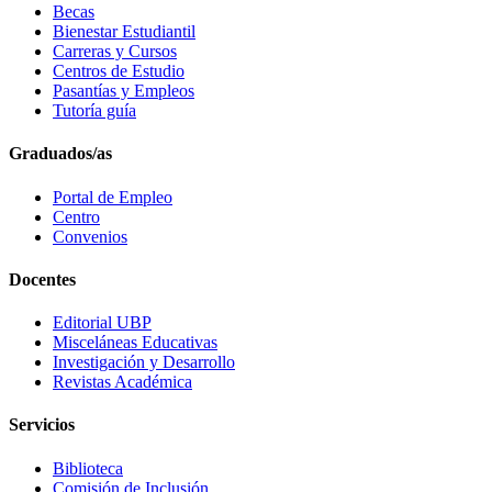
Becas
Bienestar Estudiantil
Carreras y Cursos
Centros de Estudio
Pasantías y Empleos
Tutoría guía
Graduados/as
Portal de Empleo
Centro
Convenios
Docentes
Editorial UBP
Misceláneas Educativas
Investigación y Desarrollo
Revistas Académica
Servicios
Biblioteca
Comisión de Inclusión