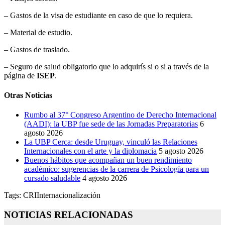
– Gastos de la visa de estudiante en caso de que lo requiera.
– Material de estudio.
– Gastos de traslado.
– Seguro de salud obligatorio que lo adquirís si o si a través de la
página de
ISEP
.
Otras Noticias
Rumbo al 37° Congreso Argentino de Derecho Internacional
(AADI): la UBP fue sede de las Jornadas Preparatorias
6
agosto 2026
La UBP Cerca: desde Uruguay, vinculó las Relaciones
Internacionales con el arte y la diplomacia
5 agosto 2026
Buenos hábitos que acompañan un buen rendimiento
académico: sugerencias de la carrera de Psicología para un
cursado saludable
4 agosto 2026
Tags:
CRI
Internacionalización
NOTICIAS RELACIONADAS