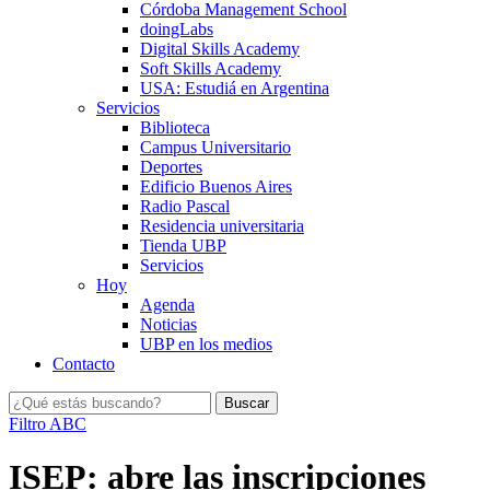
Córdoba Management School
doingLabs
Digital Skills Academy
Soft Skills Academy
USA: Estudiá en Argentina
Servicios
Biblioteca
Campus Universitario
Deportes
Edificio Buenos Aires
Radio Pascal
Residencia universitaria
Tienda UBP
Servicios
Hoy
Agenda
Noticias
UBP en los medios
Contacto
Filtro ABC
ISEP: abre las inscripciones