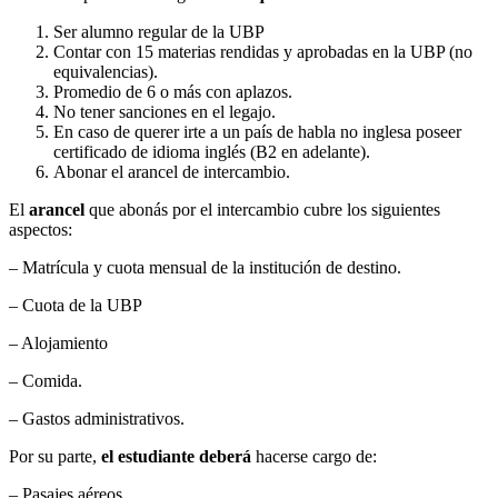
Ser alumno regular de la UBP
Contar con 15 materias rendidas y aprobadas en la UBP (no
equivalencias).
Promedio de 6 o más con aplazos.
No tener sanciones en el legajo.
En caso de querer irte a un país de habla no inglesa poseer
certificado de idioma inglés (B2 en adelante).
Abonar el arancel de intercambio.
El
arancel
que abonás por el intercambio cubre los siguientes
aspectos:
– Matrícula y cuota mensual de la institución de destino.
– Cuota de la UBP
– Alojamiento
– Comida.
– Gastos administrativos.
Por su parte,
el estudiante deberá
hacerse cargo de:
– Pasajes aéreos.