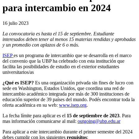
para intercambio en 2024
16 julio 2023
La convocatoria es hasta el 15 de septiembre. Estudiante
interesados deben tener al menos 15 materias rendidas y aprobadas
y un promedio con aplazos de 6 o más.
ISEP
es un programa de intercambio que se desarrolla en el marco
del convenio que la UBP ha celebrado con esta institución que
facilita las posibilidades de estudio en el exterior estudiantes
universitarios/as
¿Qué es ISEP?
Es una organización privada sin fines de lucro con
sede en Washington, Estados Unidos, que coordina una red de
intercambio académico integrada por más de 300 instituciones de
educación superior de 39 países del mundo. Podés encontrar toda la
oferta académica en su web:
www.isep.org
.
La fecha límite para aplicar es el
15 de septiembre de 2023
. Para
mas información comunicarse al mail:
outgoing@ubp.edu.ar
Para aplicar a este intercambio durante el primer semestre del 2024
debes cumplir con los siguientes
requisitos
: