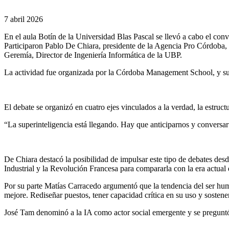
7 abril 2026
En el aula Botín de la Universidad Blas Pascal se llevó a cabo el conv
Participaron Pablo De Chiara, presidente de la Agencia Pro Córdoba
Geremía, Director de Ingeniería Informática de la UBP.
La actividad fue organizada por la Córdoba Management School, y su di
El debate se organizó en cuatro ejes vinculados a la verdad, la estruct
“La superinteligencia está llegando. Hay que anticiparnos y conversar
De Chiara destacó la posibilidad de impulsar este tipo de debates des
Industrial y la Revolución Francesa para compararla con la era actual 
Por su parte Matías Carracedo argumentó que la tendencia del ser hum
mejore. Rediseñar puestos, tener capacidad crítica en su uso y sostene
José Tam denominó a la IA como actor social emergente y se preguntó