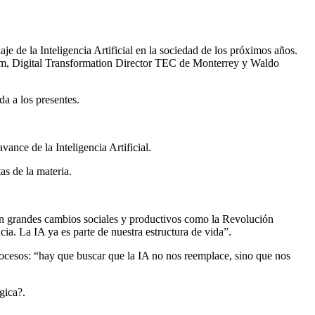
e de la Inteligencia Artificial en la sociedad de los próximos años.
am, Digital Transformation Director TEC de Monterrey y Waldo
a a los presentes.
ance de la Inteligencia Artificial.
as de la materia.
aron grandes cambios sociales y productivos como la Revolución
ia. La IA ya es parte de nuestra estructura de vida”.
rocesos: “hay que buscar que la IA no nos reemplace, sino que nos
gica?.