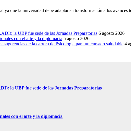
tal ya que la universidad debe adaptar su transformación a los avances 
DI): la UBP fue sede de las Jornadas Preparatorias
6 agosto 2026
onales con el arte y la diplomacia
5 agosto 2026
sugerencias de la carrera de Psicología para un cursado saludable
4 a
I): la UBP fue sede de las Jornadas Preparatorias
ales con el arte y la diplomacia