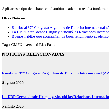
Aplicar este tipo de debates en el ámbito académico resulta fundamen
Otras Noticias
Rumbo al 37° Congreso Argentino de Derecho Internacional (AA
La UBP Cerca: desde Uruguay, vinculó las Relaciones Internaci
Buenos hábitos que acompañan un buen rendimiento académico: 
Tags:
CMS
Universidad Blas Pascal
NOTICIAS RELACIONADAS
Rumbo al 37° Congreso Argentino de Derecho Internacional (AAD
6 agosto 2026
La UBP Cerca: desde Uruguay, vinculó las Relaciones Internacion
5 agosto 2026