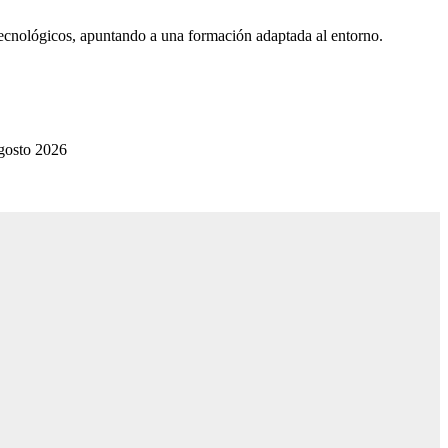
tecnológicos, apuntando a una formación adaptada al entorno.
gosto 2026