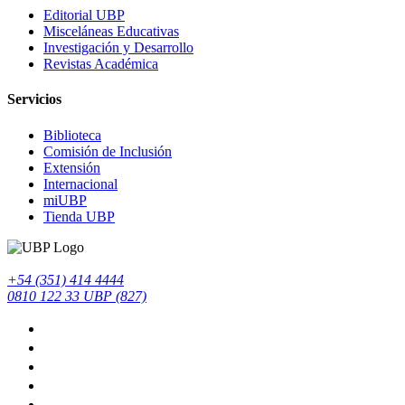
Editorial UBP
Misceláneas Educativas
Investigación y Desarrollo
Revistas Académica
Servicios
Biblioteca
Comisión de Inclusión
Extensión
Internacional
miUBP
Tienda UBP
+54 (351) 414 4444
0810 122 33 UBP (827)