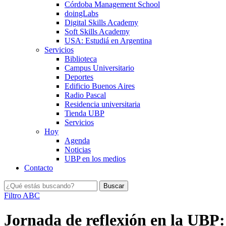
Córdoba Management School
doingLabs
Digital Skills Academy
Soft Skills Academy
USA: Estudiá en Argentina
Servicios
Biblioteca
Campus Universitario
Deportes
Edificio Buenos Aires
Radio Pascal
Residencia universitaria
Tienda UBP
Servicios
Hoy
Agenda
Noticias
UBP en los medios
Contacto
Filtro ABC
Jornada de reflexión en la UBP: