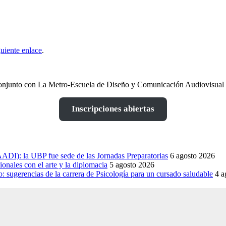
guiente enlace
.
n conjunto con La Metro-Escuela de Diseño y Comunicación Audiovisual
Inscripciones abiertas
DI): la UBP fue sede de las Jornadas Preparatorias
6 agosto 2026
onales con el arte y la diplomacia
5 agosto 2026
sugerencias de la carrera de Psicología para un cursado saludable
4 a