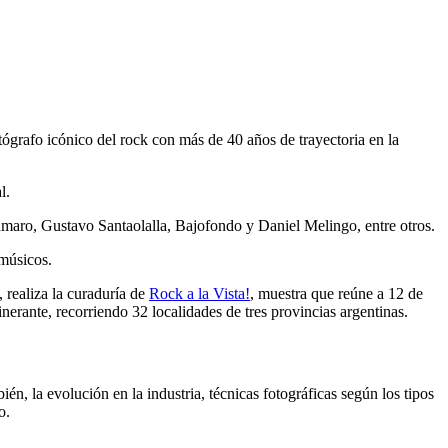
tógrafo icónico del rock con más de 40 años de trayectoria en la
l.
lamaro, Gustavo Santaolalla, Bajofondo y Daniel Melingo, entre otros.
 músicos.
realiza la curaduría de
Rock a la Vista!
, muestra que reúne a 12 de
erante, recorriendo 32 localidades de tres provincias argentinas.
én, la evolución en la industria, técnicas fotográficas según los tipos
o.