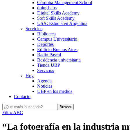
Córdoba Management School
doingLabs
Digital Skills Academy
Soft Skills Academy
USA: Estudiá en Argentina
Servicios
Biblioteca
Campus Universitario
Deportes
Edificio Buenos Aires
Radio Pascal
Residencia universitaria
Tienda UBP
Servicios
Hoy
Agenda
Noticias
UBP en los medios
Contacto
Filtro ABC
“La fotografía en la industria 