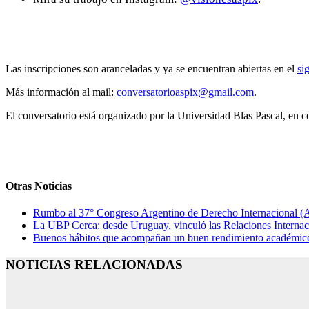
Las inscripciones son aranceladas y ya se encuentran abiertas en el
si
Más información al mail:
conversatorioaspix@gmail.com
.
El conversatorio está organizado por la Universidad Blas Pascal, e
Otras Noticias
Rumbo al 37° Congreso Argentino de Derecho Internacional (AA
La UBP Cerca: desde Uruguay, vinculó las Relaciones Internaci
Buenos hábitos que acompañan un buen rendimiento académico: 
NOTICIAS RELACIONADAS