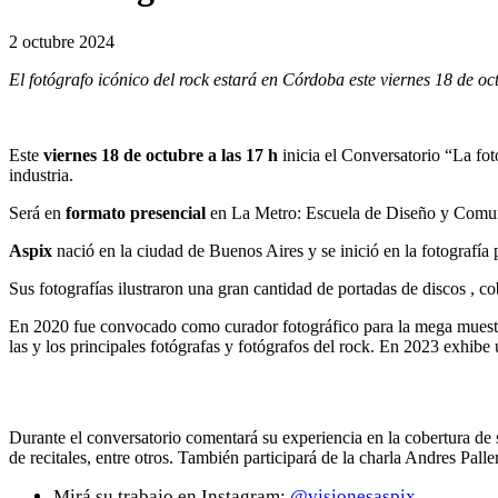
2 octubre 2024
El fotógrafo icónico del rock estará en Córdoba este viernes 18 de oc
Este
viernes 18 de octubre a las 17 h
inicia el Conversatorio “La fot
industria.
Será en
formato presencial
en La Metro: Escuela de Diseño y Comun
Aspix
nació en la ciudad de Buenos Aires y se inició en la fotografí
Sus fotografías ilustraron una gran cantidad de portadas de discos , c
En 2020 fue convocado como curador fotográfico para la mega muestra
las y los principales fotógrafas y fotógrafos del rock. En 2023 exhib
Durante el conversatorio comentará su experiencia en la cobertura de sh
de recitales, entre otros. También participará de la charla Andres Pal
Mirá su trabajo en Instagram:
@visionesaspix
.