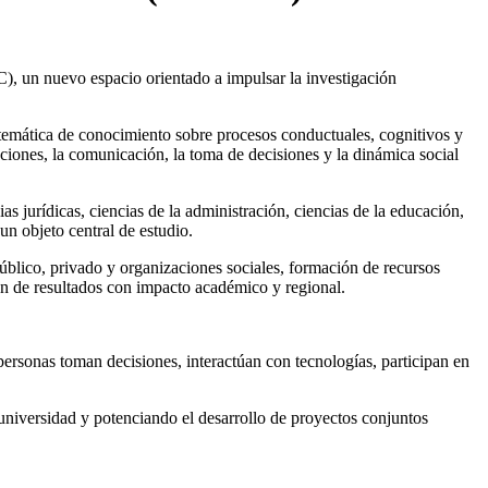
), un nuevo espacio orientado a impulsar la investigación
istemática de conocimiento sobre procesos conductuales, cognitivos y
ciones, la comunicación, la toma de decisiones y la dinámica social
s jurídicas, ciencias de la administración, ciencias de la educación,
un objeto central de estudio.
 público, privado y organizaciones sociales, formación de recursos
ón de resultados con impacto académico y regional.
ersonas toman decisiones, interactúan con tecnologías, participan en
a universidad y potenciando el desarrollo de proyectos conjuntos