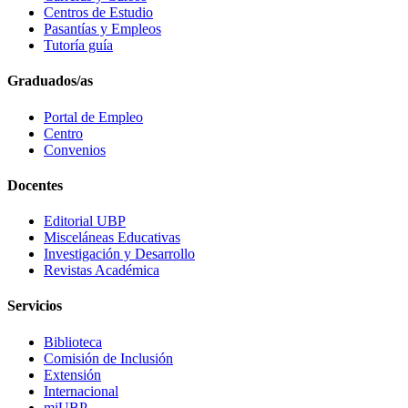
Centros de Estudio
Pasantías y Empleos
Tutoría guía
Graduados/as
Portal de Empleo
Centro
Convenios
Docentes
Editorial UBP
Misceláneas Educativas
Investigación y Desarrollo
Revistas Académica
Servicios
Biblioteca
Comisión de Inclusión
Extensión
Internacional
miUBP