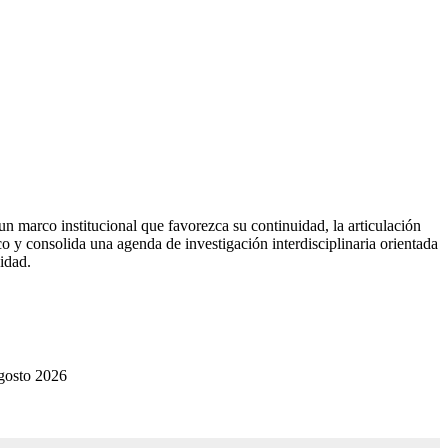
n marco institucional que favorezca su continuidad, la articulación
co y consolida una agenda de investigación interdisciplinaria orientada
idad.
gosto 2026