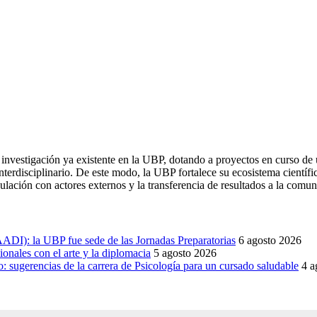
investigación ya existente en la UBP, dotando a proyectos en curso de u
nterdisciplinario. De este modo, la UBP fortalece su ecosistema científi
ulación con actores externos y la transferencia de resultados a la comun
DI): la UBP fue sede de las Jornadas Preparatorias
6 agosto 2026
onales con el arte y la diplomacia
5 agosto 2026
sugerencias de la carrera de Psicología para un cursado saludable
4 a