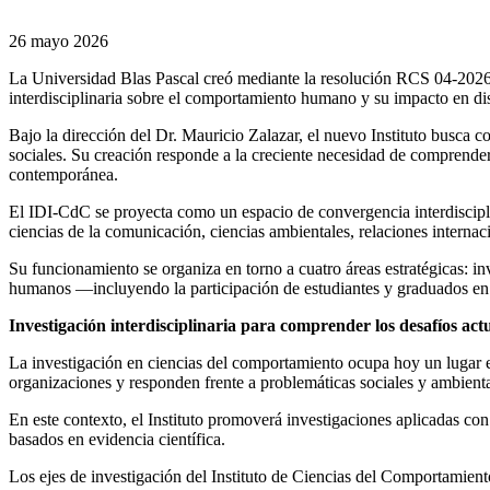
26 mayo 2026
La Universidad Blas Pascal creó mediante la resolución RCS 04-2026 
interdisciplinaria sobre el comportamiento humano y su impacto en dis
Bajo la dirección del Dr. Mauricio Zalazar, el nuevo Instituto busca 
sociales. Su creación responde a la creciente necesidad de comprender
contemporánea.
El IDI-CdC se proyecta como un espacio de convergencia interdisciplina
ciencias de la comunicación, ciencias ambientales, relaciones interna
Su funcionamiento se organiza en torno a cuatro áreas estratégicas: inv
humanos —incluyendo la participación de estudiantes y graduados en p
Investigación interdisciplinaria para comprender los desafíos act
La investigación en ciencias del comportamiento ocupa hoy un lugar es
organizaciones y responden frente a problemáticas sociales y ambienta
En este contexto, el Instituto promoverá investigaciones aplicadas con 
basados en evidencia científica.
Los ejes de investigación del Instituto de Ciencias del Comportamient