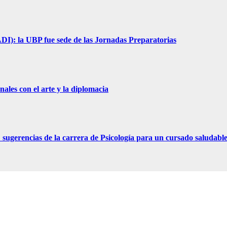
I): la UBP fue sede de las Jornadas Preparatorias
ales con el arte y la diplomacia
ugerencias de la carrera de Psicología para un cursado saludabl