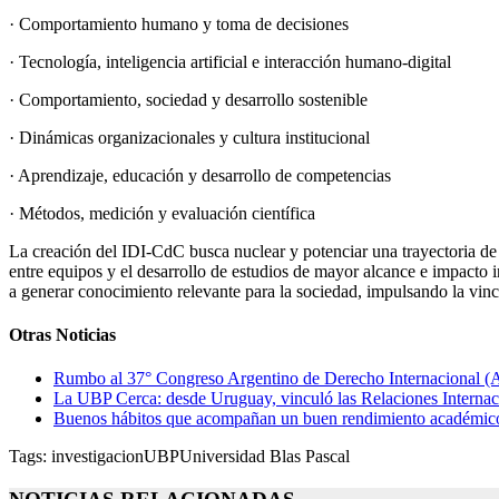
· Comportamiento humano y toma de decisiones
· Tecnología, inteligencia artificial e interacción humano-digital
· Comportamiento, sociedad y desarrollo sostenible
· Dinámicas organizacionales y cultura institucional
· Aprendizaje, educación y desarrollo de competencias
· Métodos, medición y evaluación científica
La creación del IDI-CdC busca nuclear y potenciar una trayectoria de 
entre equipos y el desarrollo de estudios de mayor alcance e impacto i
a generar conocimiento relevante para la sociedad, impulsando la vinc
Otras Noticias
Rumbo al 37° Congreso Argentino de Derecho Internacional (AA
La UBP Cerca: desde Uruguay, vinculó las Relaciones Internaci
Buenos hábitos que acompañan un buen rendimiento académico: 
Tags:
investigacion
UBP
Universidad Blas Pascal