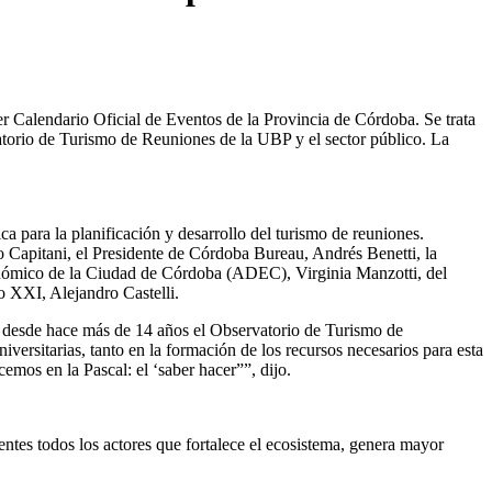
r Calendario Oficial de Eventos de la Provincia de Córdoba. Se trata
vatorio de Turismo de Reuniones de la UBP y el sector público. La
ica para la planificación y desarrollo del turismo de reuniones.
o Capitani, el Presidente de Córdoba Bureau, Andrés Benetti, la
nómico de la Ciudad de Córdoba (ADEC), Virginia Manzotti, del
 XXI, Alejandro Castelli.
za desde hace más de 14 años el Observatorio de Turismo de
versitarias, tanto en la formación de los recursos necesarios para esta
emos en la Pascal: el ‘saber hacer””, dijo.
ntes todos los actores que fortalece el ecosistema, genera mayor