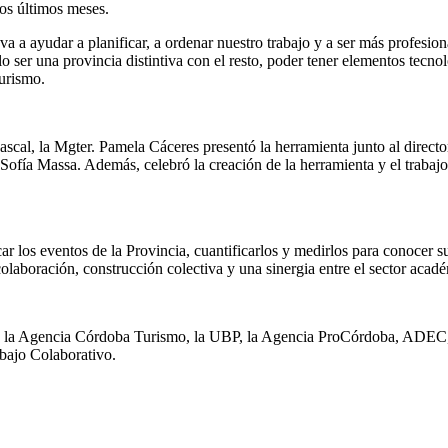
los últimos meses.
 a ayudar a planificar, a ordenar nuestro trabajo y a ser más profesio
lo ser una provincia distintiva con el resto, poder tener elementos te
Turismo.
scal, la Mgter. Pamela Cáceres presentó la herramienta junto al directo
 Sofía Massa. Además, celebró la creación de la herramienta y el trabaj
ar los eventos de la Provincia, cuantificarlos y medirlos para conocer 
olaboración, construcción colectiva y una sinergia entre el sector acadé
ial, la Agencia Córdoba Turismo, la UBP, la Agencia ProCórdoba, ADEC
bajo Colaborativo.