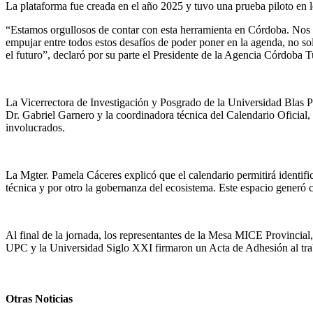
La plataforma fue creada en el año 2025 y tuvo una prueba piloto en 
“Estamos orgullosos de contar con esta herramienta en Córdoba. Nos va
empujar entre todos estos desafíos de poder poner en la agenda, no so
el futuro”, declaró por su parte el Presidente de la Agencia Córdoba 
La Vicerrectora de Investigación y Posgrado de la Universidad Blas Pa
Dr. Gabriel Garnero y la coordinadora técnica del Calendario Oficial,
involucrados.
La Mgter. Pamela Cáceres explicó que el calendario permitirá identific
técnica y por otro la gobernanza del ecosistema. Este espacio generó c
Al final de la jornada, los representantes de la Mesa MICE Provinc
UPC y la Universidad Siglo XXI firmaron un Acta de Adhesión al tra
Otras Noticias