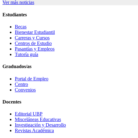
Ver más noticias
Estudiantes
Becas
Bienestar Estudiantil
Carreras y Cursos
Centros de Estudio
Pasantías y Empleos
Tutoría guía
Graduados/as
Portal de Empleo
Centro
Convenios
Docentes
Editorial UBP
Misceláneas Educativas
Investigación y Desarrollo
Revistas Académica