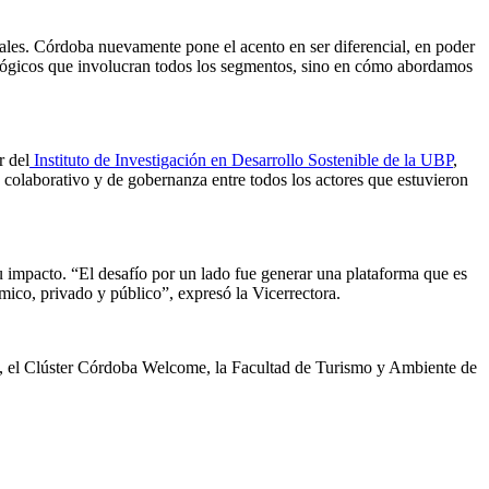
nales. Córdoba nuevamente pone el acento en ser diferencial, en poder
cnológicos que involucran todos los segmentos, sino en cómo abordamos
r del
Instituto de Investigación en Desarrollo Sostenible de la UBP
,
o colaborativo y de gobernanza entre todos los actores que estuvieron
su impacto. “El desafío por un lado fue generar una plataforma que es
mico, privado y público”, expresó la Vicerrectora.
, el Clúster Córdoba Welcome, la Facultad de Turismo y Ambiente de