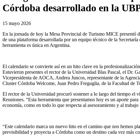
Córdoba desarrollado en la UB
15 mayo 2026
En la jornada de hoy la Mesa Provincial de Turismo MICE presentó de 
de una plataforma desarrollada por un equipo técnico de la Secretaría
herramienta es única en Argentina.
El calendario se convierte así en un hito clave en la profesionalizació
Estuvieron presentes el rector de la Universidad Blas Pascal, el Dr. 
Vicepresidenta de AOCA, Andrea Juncos, representante de la Agenci
Cluster Córdoba Welcome, Juan Pedro Freguglia, de la Facultad de T
El rector de la Universidad procuró sostener a lo largo del tiempo el
Reuniones. “Esta herramienta que presentamos hoy es un aporte para el 
economía, como en todo lo que respecta al asesoramiento y al trabajo b
“Este calendario marca un nuevo hito en el camino que nos hemos plant
previsibilidad y proyecta a Córdoba como un destino cada vez más com