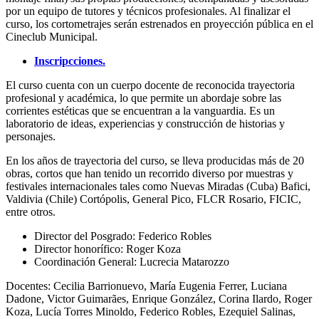
por un equipo de tutores y técnicos profesionales. Al finalizar el
curso, los cortometrajes serán estrenados en proyección pública en el
Cineclub Municipal.
Inscripcciones.
El curso cuenta con un cuerpo docente de reconocida trayectoria
profesional y académica, lo que permite un abordaje sobre las
corrientes estéticas que se encuentran a la vanguardia. Es un
laboratorio de ideas, experiencias y construcción de historias y
personajes.
En los años de trayectoria del curso, se lleva producidas más de 20
obras, cortos que han tenido un recorrido diverso por muestras y
festivales internacionales tales como Nuevas Miradas (Cuba) Bafici,
Valdivia (Chile) Cortópolis, General Pico, FLCR Rosario, FICIC,
entre otros.
Director del Posgrado: Federico Robles
Director honorífico: Roger Koza
Coordinación General: Lucrecia Matarozzo
Docentes: Cecilia Barrionuevo, María Eugenia Ferrer, Luciana
Dadone, Victor Guimarães, Enrique González, Corina Ilardo, Roger
Koza, Lucía Torres Minoldo, Federico Robles, Ezequiel Salinas,