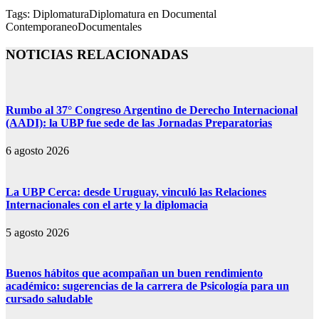
Tags:
Diplomatura
Diplomatura en Documental
Contemporaneo
Documentales
NOTICIAS RELACIONADAS
Rumbo al 37° Congreso Argentino de Derecho Internacional
(AADI): la UBP fue sede de las Jornadas Preparatorias
6 agosto 2026
La UBP Cerca: desde Uruguay, vinculó las Relaciones
Internacionales con el arte y la diplomacia
5 agosto 2026
Buenos hábitos que acompañan un buen rendimiento
académico: sugerencias de la carrera de Psicología para un
cursado saludable