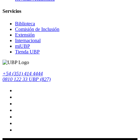
Servicios
Biblioteca
Comisión de Inclusión
Extensión
Internacional
miUBP
Tienda UBP
+54 (351) 414 4444
0810 122 33 UBP (827)