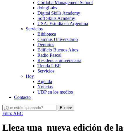
Córdoba Management School
doingLabs
Digital Skills Academy
Soft Skills Academy
USA: Estudiá en Argentina
Servicios
Biblioteca
Campus Universitario
Deportes
Edificio Buenos Aires
Radio Pascal
Residencia universitaria
Tienda UBP
Servicios
Hoy
Agenda
Noticias
UBP en los medios
Contacto
Filtro ABC
Llega una nueva edición de la