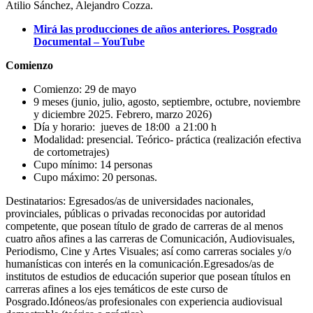
Atilio Sánchez, Alejandro Cozza.
Mirá las producciones de años anteriores. Posgrado
Documental – YouTube
Comienzo
Comienzo: 29 de mayo
9 meses (junio, julio, agosto, septiembre, octubre, noviembre
y diciembre 2025. Febrero, marzo 2026)
Día y horario: jueves de 18:00 a 21:00 h
Modalidad: presencial. Teórico- práctica (realización efectiva
de cortometrajes)
Cupo mínimo: 14 personas
Cupo máximo: 20 personas.
Destinatarios: Egresados/as de universidades nacionales,
provinciales, públicas o privadas reconocidas por autoridad
competente, que posean título de grado de carreras de al menos
cuatro años afines a las carreras de Comunicación, Audiovisuales,
Periodismo, Cine y Artes Visuales; así como carreras sociales y/o
humanísticas con interés en la comunicación.Egresados/as de
institutos de estudios de educación superior que posean títulos en
carreras afines a los ejes temáticos de este curso de
Posgrado.Idóneos/as profesionales con experiencia audiovisual