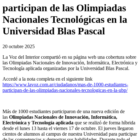
participan de las Olimpiadas
Nacionales Tecnológicas en la
Universidad Blas Pascal
20 octubre 2025
La Voz del Interior compartió en su página web una cobertura sobre
las Olimpiadas Nacionales de Innovación, Informática, Electrónica y
Tecnología aplicada organizadas por la Universidad Blas Pascal.
Accedé a la nota completa en el siguiente link
https://www.lavoz.com.ar/ciudadanos/mas-de-1000-estudiantes-
participan-de-las-olimpiadas-nacionales-tecnologicas-en-la-ubp/
Más de 1000 estudiantes participaron de una nueva edición de
las
Olimpiadas Nacionales de Innovación, Informática,
Electrónica y Tecnología aplicada
que se realizó de forma híbrida
desde el lunes 13 hasta el viernes 17 de octubre. El jueves llegaron
cientos de alumnos al campus de nuestra Universidad para participar
de las competencias y demostrar sus habilidades. Durante todo el