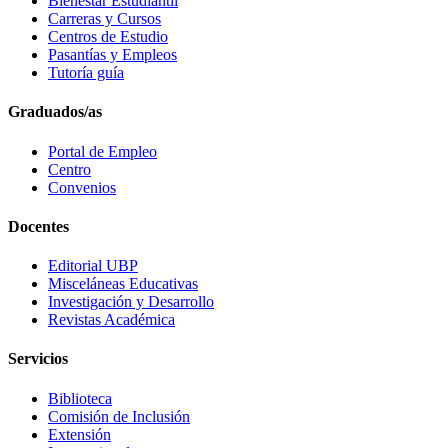
Bienestar Estudiantil
Carreras y Cursos
Centros de Estudio
Pasantías y Empleos
Tutoría guía
Graduados/as
Portal de Empleo
Centro
Convenios
Docentes
Editorial UBP
Misceláneas Educativas
Investigación y Desarrollo
Revistas Académica
Servicios
Biblioteca
Comisión de Inclusión
Extensión