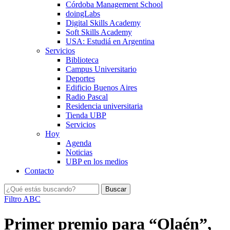
Córdoba Management School
doingLabs
Digital Skills Academy
Soft Skills Academy
USA: Estudiá en Argentina
Servicios
Biblioteca
Campus Universitario
Deportes
Edificio Buenos Aires
Radio Pascal
Residencia universitaria
Tienda UBP
Servicios
Hoy
Agenda
Noticias
UBP en los medios
Contacto
Filtro ABC
Primer premio para “Olaén”,