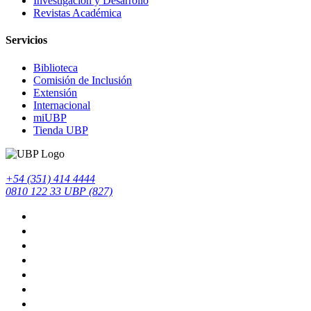
Investigación y Desarrollo
Revistas Académica
Servicios
Biblioteca
Comisión de Inclusión
Extensión
Internacional
miUBP
Tienda UBP
+54 (351) 414 4444
0810 122 33 UBP (827)