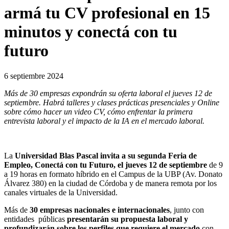
armá tu CV profesional en 15
minutos y conectá con tu
futuro
6 septiembre 2024
Más de 30 empresas expondrán su oferta laboral el jueves 12 de
septiembre. Habrá talleres y clases prácticas presenciales y Online
sobre cómo hacer un video CV, cómo enfrentar la primera
entrevista laboral y el impacto de la IA en el mercado laboral.
La
Universidad Blas Pascal invita a su segunda Feria de
Empleo, Conectá con tu Futuro, el jueves 12 de septiembre
de 9
a 19 horas en formato híbrido en el Campus de la UBP (Av. Donato
Álvarez 380) en la ciudad de Córdoba y de manera remota por los
canales virtuales de la Universidad.
Más de
30 empresas nacionales e internacionales
, junto con
entidades públicas
presentarán su propuesta laboral y
profundizarán sobre los perfiles que requiere el mercado
con