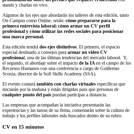
stands y charlas en vivo.
Algunos de los ejes que abordarán los talleres de esta edición, tanto
On Campus como Online, serán:
cómo prepararse para la
primera entrevista laboral; cómo armar un CV perfil
profesional y cómo utilizar las redes sociales para posicionar
una marca personal.
Esta edición tendrá
dos ejes distintivos
. El primero, el espacio
especial destinado a consejos para
armar un video CV
profesiona
l, una de las últimas tendencias del mercado laboral. Y,
el segundo, el abordaje sobre el impacto
de la IA
en el campo de los
Recursos Humanos con una conferencia a cargo de Guillermo
Scorza, director de la Soft Skills Academy (SSA).
El evento contará
también con charlas virtuales
específicas que
iniciarán por la mañana y están dirigidas para que personas de
cualquier punto del país
puedan participar a distancia.
Las empresas que acompañan la iniciativa presentarán las
experiencias y las tareas de su firma, comentarán sobre la cultura de
trabajo y los perfiles laborales más buscados dentro de su rubro.
CV en 15 minutos