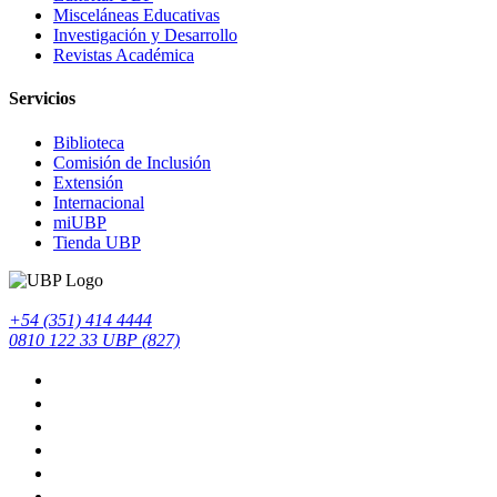
Misceláneas Educativas
Investigación y Desarrollo
Revistas Académica
Servicios
Biblioteca
Comisión de Inclusión
Extensión
Internacional
miUBP
Tienda UBP
+54 (351) 414 4444
0810 122 33 UBP (827)