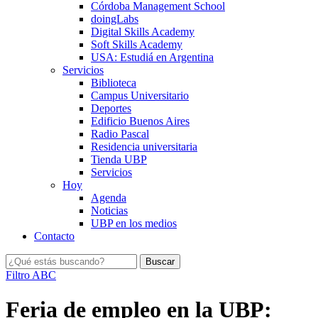
Córdoba Management School
doingLabs
Digital Skills Academy
Soft Skills Academy
USA: Estudiá en Argentina
Servicios
Biblioteca
Campus Universitario
Deportes
Edificio Buenos Aires
Radio Pascal
Residencia universitaria
Tienda UBP
Servicios
Hoy
Agenda
Noticias
UBP en los medios
Contacto
Filtro ABC
Feria de empleo en la UBP: