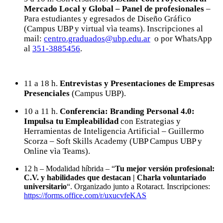
Mercado Local y Global – Panel de profesionales
–
Para estudiantes y egresados de Diseño Gráfico
(Campus UBP y virtual vìa teams). Inscripciones al
mail:
centro.graduados@ubp.edu.ar
o por WhatsApp
al
351-3885456
.
11 a 18 h.
Entrevistas y Presentaciones de Empresas
Presenciales
(Campus UBP).
10 a 11 h.
Conferencia: Branding Personal 4.0:
Impulsa tu Empleabilidad
con Estrategias y
Herramientas de Inteligencia Artificial – Guillermo
Scorza – Soft Skills Academy (UBP Campus UBP y
Online vìa Teams).
12 h – Modalidad híbrida – “
Tu mejor versión profesional:
C.V. y habilidades que destacan | Charla voluntariado
universitario
“. Organizado junto a Rotaract. Inscripciones:
https://forms.office.com/r/uxucvfeKAS