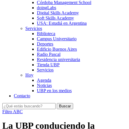
Córdoba Management School
doingLabs
Digital Skills Academy
Soft Skills Academy
USA: Estudiá en Argentina
Servicios
Biblioteca
Campus Universitario
Deportes
Edificio Buenos Aires
Radio Pascal
Residencia universitaria
Tienda UBP
Servicios
Hoy
Agenda
Noticias
UBP en los medios
Contacto
Filtro ABC
La UBP conduciendo la