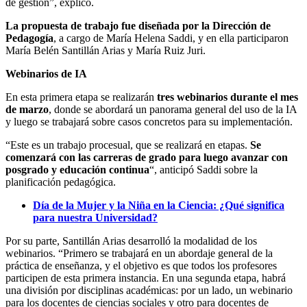
de gestión”, explicó.
La propuesta de trabajo fue diseñada por la Dirección de
Pedagogía
, a cargo de María Helena Saddi, y en ella participaron
María Belén Santillán Arias y María Ruiz Juri.
Webinarios de IA
En esta primera etapa se realizarán
tres webinarios durante el mes
de marzo
, donde se abordará un panorama general del uso de la IA
y luego se trabajará sobre casos concretos para su implementación.
“Este es un trabajo procesual, que se realizará en etapas.
Se
comenzará con las carreras de grado para luego avanzar con
posgrado y educación continua
“, anticipó Saddi sobre la
planificación pedagógica.
Día de la Mujer y la Niña en la Ciencia: ¿Qué significa
para nuestra Universidad?
Por su parte, Santillán Arias desarrolló la modalidad de los
webinarios. “Primero se trabajará en un abordaje general de la
práctica de enseñanza, y el objetivo es que todos los profesores
participen de esta primera instancia. En una segunda etapa, habrá
una división por disciplinas académicas: por un lado, un webinario
para los docentes de ciencias sociales y otro para docentes de