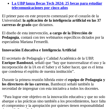
La UBP lanza Becas Tech 2024: 25 becas para estudiar
telecomunicaciones por cinco años
El primer paso en este proyecto comenzará por el corazón de la
Universidad:
la aplicación de la inteligencia artificial en las 37
carreras de grado
que dictamos.
El diseño de esta intervención,
a cargo de la Dirección de
Pedagogía
, contará con tres webinarios específicos dictados por la
especialista Mariana Ferrarelli.
Innovación Educativa e Inteligencia Artificial
El secretario de Pedagogía y Calidad Académica de la UBP,
Enrique Bambozzi
, señaló que “hay que transversalizar el uso y la
incorporación de la IA en el Saber y el Saber hacer, que es el lema
que condensa el espíritu de nuestra institución”.
Durante la primera reunión híbrida entre el
equipo de Pedagogía y
los directores de las carreras
, Bambozzi señaló también la
necesidad de impregnar con esta iniciativa a todos los docentes.
“Para lograr este objetivo en la innovación educativa y que no solo
abarque a las prácticas sino también a los procedimientos, hace falta
el compromiso y la apropiación por quienes tienen responsabilidad