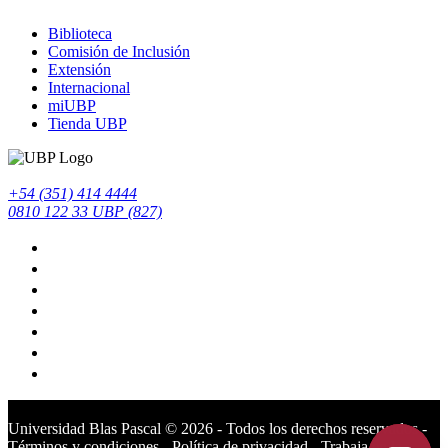
Biblioteca
Comisión de Inclusión
Extensión
Internacional
miUBP
Tienda UBP
+54 (351) 414 4444
0810 122 33 UBP (827)
Universidad Blas Pascal ©️ 2026 - Todos los derechos reservados -
Términos y condiciones
-
Política de privacidad
-
Trabaja en la