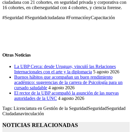
ciudadana con 21 cohortes, en seguridad privada y corporativa con
16 cohortes, en ciberseguridad con 4 cohortes, y ciencia forense.
#Seguridad #Seguridadciudadana #FormaciónyCapacitación
Otras Noticias
La UBP Cerca: desde Uruguay, vinculó las Relaciones
Internacionales con el arte y la diplomacia
5 agosto 2026
Buenos hábitos que acompañan un buen rendimiento
académico: sugerencias de la carrera de Psicología para un
cursado saludable
4 agosto 2026
El rector de la UBP acompañó la asunción de las nuevas
autoridades de la UNC
4 agosto 2026
Tags:
Licenciatura en Gestión de la Seguridad
Seguridad
Seguridad
Ciudadana
vinculación
NOTICIAS RELACIONADAS