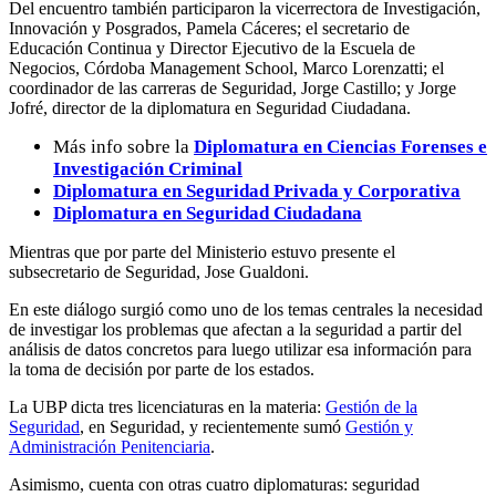
Del encuentro también participaron la vicerrectora de Investigación,
Innovación y Posgrados, Pamela Cáceres; el secretario de
Educación Continua y Director Ejecutivo de la Escuela de
Negocios, Córdoba Management School, Marco Lorenzatti; el
coordinador de las carreras de Seguridad, Jorge Castillo; y Jorge
Jofré, director de la diplomatura en Seguridad Ciudadana.
Más info sobre la
Diplomatura en Ciencias Forenses e
Investigación Criminal
Diplomatura en Seguridad Privada y Corporativa
Diplomatura en Seguridad Ciudadana
Mientras que por parte del Ministerio estuvo presente el
subsecretario de Seguridad, Jose Gualdoni.
En este diálogo surgió como uno de los temas centrales la necesidad
de investigar los problemas que afectan a la seguridad a partir del
análisis de datos concretos para luego utilizar esa información para
la toma de decisión por parte de los estados.
La UBP dicta tres licenciaturas en la materia:
Gestión de la
Seguridad
, en Seguridad, y recientemente sumó
Gestión y
Administración Penitenciaria
.
Asimismo, cuenta con otras cuatro diplomaturas: seguridad