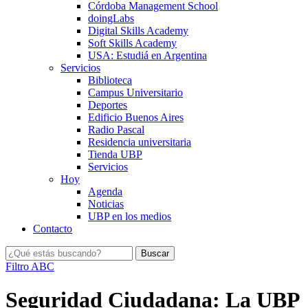
Córdoba Management School
doingLabs
Digital Skills Academy
Soft Skills Academy
USA: Estudiá en Argentina
Servicios
Biblioteca
Campus Universitario
Deportes
Edificio Buenos Aires
Radio Pascal
Residencia universitaria
Tienda UBP
Servicios
Hoy
Agenda
Noticias
UBP en los medios
Contacto
Filtro ABC
Seguridad Ciudadana: La UBP