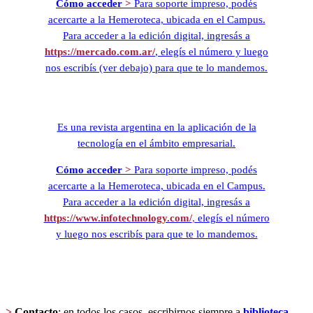
Cómo acceder
>
Para soporte impreso, podés
acercarte a la Hemeroteca, ubicada en el Campus.
Para acceder a la edición digital, ingresás a
https://mercado.com.ar/
, elegís el número y luego
nos escribís (ver debajo) para que te lo mandemos.
Es una revista argentina en la aplicación de la
tecnología en el ámbito empresarial.
Cómo acceder
>
Para soporte impreso, podés
acercarte a la Hemeroteca, ubicada en el Campus.
Para acceder a la edición digital, ingresás a
https://www.infotechnology.com/
,
elegís el número
y luego nos escribís para que te lo mandemos.
>
Contacto
: en todos los casos, escribirnos siempre a
biblioteca-