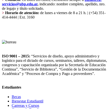
servicios@ubp.edu.ar
,
indicando: nombre completo, apellido, nro.
de legajo y título solicitado.
>
Horario de atención:
de lunes a viernes de 8 a 21 h. | (+54) 351-
414-4444 | Ext. 3160
ISO 9001 – 2015:
“Servicios de diseño, apoyo administrativo y
logístico para el dictado de cursos, seminarios, talleres, diplomaturas,
congresos y capacitación organizada por la Secretaría de Educación
Continua”, “Servicio de Biblioteca”, “Gestión de la Documentación
Académica” y “Procesos de Compra y Pago a proveedores”.
Estudiantes
Becas
Bienestar Estudiantil
Carreras y Cursos