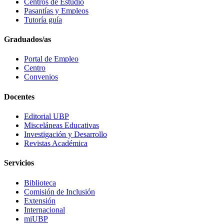
Centros de Estudio
Pasantías y Empleos
Tutoría guía
Graduados/as
Portal de Empleo
Centro
Convenios
Docentes
Editorial UBP
Misceláneas Educativas
Investigación y Desarrollo
Revistas Académica
Servicios
Biblioteca
Comisión de Inclusión
Extensión
Internacional
miUBP