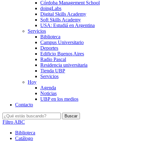
Córdoba Management School
doingLabs
Digital Skills Academy
Soft Skills Academy
USA: Estudiá en Argentina
Servicios
Biblioteca
Campus Universitario
Deportes
Edificio Buenos Aires
Radio Pascal
Residencia universitaria
Tienda UBP
Servicios
Hoy
Agenda
Noticias
UBP en los medios
Contacto
Filtro ABC
Biblioteca
Catálogo