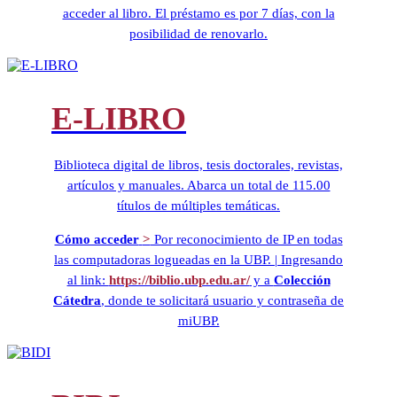
acceder al libro. El préstamo es por 7 días, con la
posibilidad de renovarlo.
E-LIBRO
Biblioteca digital de libros, tesis doctorales, revistas,
artículos y manuales. Abarca un total de 115.00
títulos de múltiples temáticas.
Cómo acceder
>
Por reconocimiento de IP en todas
las computadoras logueadas en la UBP. | Ingresando
al link:
https://biblio.ubp.edu.ar/
y a
Colección
Cátedra
, donde te solicitará usuario y contraseña de
miUBP.