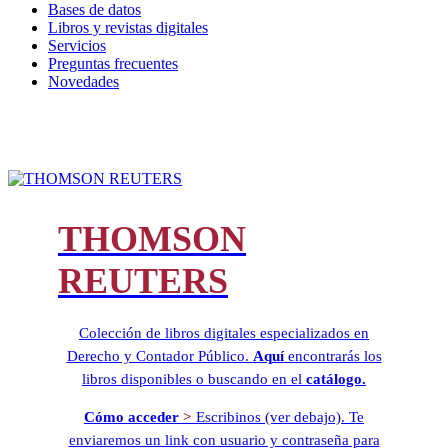
Bases de datos
Libros y revistas digitales
Servicios
Preguntas frecuentes
Novedades
LIBROS
THOMSON
REUTERS
Colección de libros digitales especializados en
Derecho y Contador Público.
Aquí
encontrarás los
libros disponibles o buscando en el
catálogo.
Cómo acceder
>
Escribinos (ver debajo). Te
enviaremos un link con usuario y contraseña para