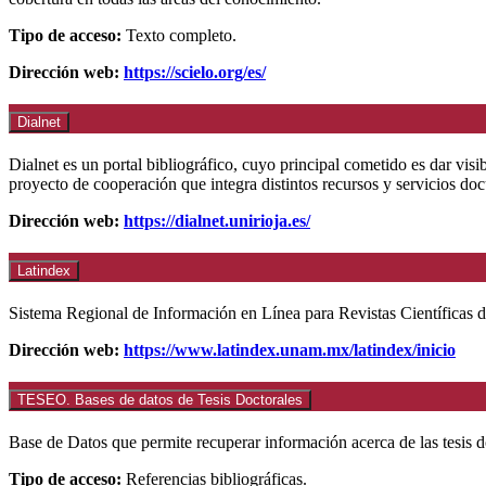
Tipo de acceso:
Texto completo.
Dirección web:
https://scielo.org/es/
Dialnet
Dialnet es un portal bibliográfico, cuyo principal cometido es dar visi
proyecto de cooperación que integra distintos recursos y servicios do
Dirección web:
https://dialnet.unirioja.es/
Latindex
Sistema Regional de Información en Línea para Revistas Científicas d
Dirección web:
https://www.latindex.unam.mx/latindex/inicio
TESEO. Bases de datos de Tesis Doctorales
Base de Datos que permite recuperar información acerca de las tesis d
Tipo de acceso:
Referencias bibliográficas.