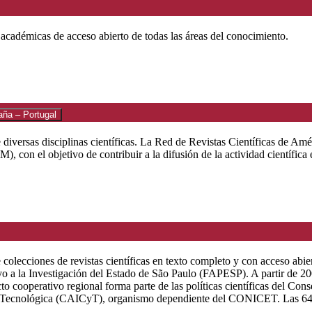
y académicas de acceso abierto de todas las áreas del conocimiento.
aña – Portugal
e diversas disciplinas científicas. La Red de Revistas Científicas de Am
on el objetivo de contribuir a la difusión de la actividad científica e
colecciones de revistas científicas en texto completo y con acceso abie
oyo a la Investigación del Estado de São Paulo (FAPESP). A partir de
o cooperativo regional forma parte de las políticas científicas del C
 y Tecnológica (CAICyT), organismo dependiente del CONICET. Las 649 