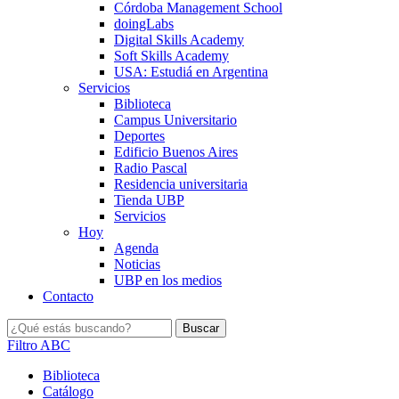
Córdoba Management School
doingLabs
Digital Skills Academy
Soft Skills Academy
USA: Estudiá en Argentina
Servicios
Biblioteca
Campus Universitario
Deportes
Edificio Buenos Aires
Radio Pascal
Residencia universitaria
Tienda UBP
Servicios
Hoy
Agenda
Noticias
UBP en los medios
Contacto
Filtro ABC
Biblioteca
Catálogo