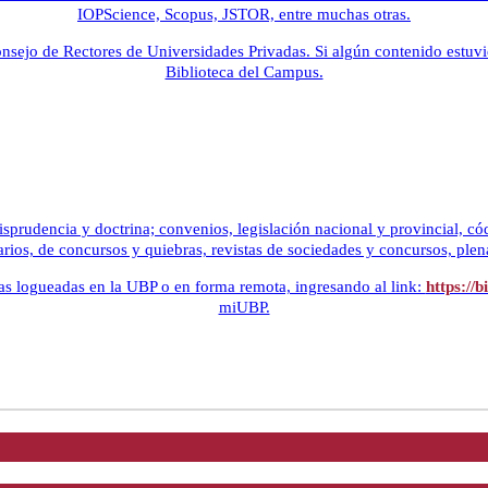
IOPScience, Scopus, JSTOR, entre muchas otras.
Consejo de Rectores de Universidades Privadas. Si algún contenido estu
Biblioteca del Campus.
sprudencia y doctrina; convenios, legislación nacional y provincial, cód
tarios, de concursos y quiebras, revistas de sociedades y concursos, plena
s logueadas en la UBP o en forma remota, ingresando al link:
https://b
miUBP.