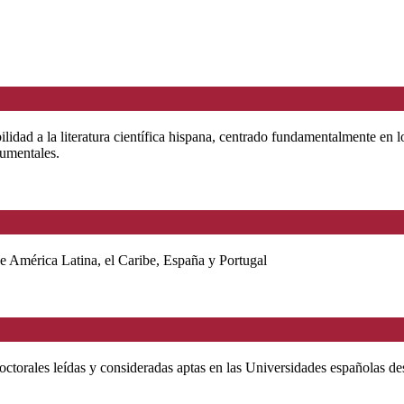
bilidad a la literatura científica hispana, centrado fundamentalmente en
cumentales.
e América Latina, el Caribe, España y Portugal
octorales leídas y consideradas aptas en las Universidades españolas d