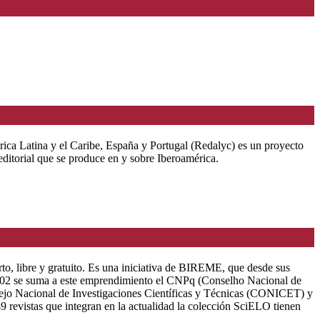
érica Latina y el Caribe, España y Portugal (Redalyc) es un proyecto
ditorial que se produce en y sobre Iberoamérica.
rto, libre y gratuito. Es una iniciativa de BIREME, que desde sus
 2002 se suma a este emprendimiento el CNPq (Conselho Nacional de
onsejo Nacional de Investigaciones Científicas y Técnicas (CONICET) y
revistas que integran en la actualidad la colección SciELO tienen