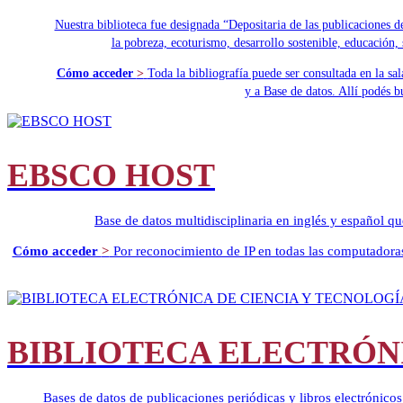
Nuestra biblioteca fue designada “Depositaria de las publicaciones d
la pobreza, ecoturismo, desarrollo sostenible, educación, 
Cómo acceder
>
Toda la bibliografía puede ser consultada en la s
y a Base de datos. Allí podés 
EBSCO HOST
Base de datos multidisciplinaria en inglés y español qu
Cómo acceder
>
Por reconocimiento de IP en todas las computadoras
BIBLIOTECA ELECTRÓNI
Bases de datos de publicaciones periódicas y libros electróni