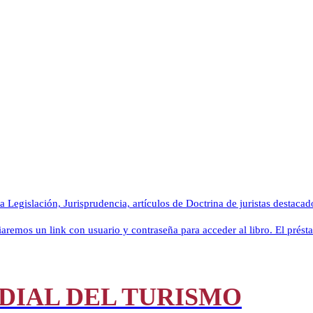
BASES DE DATOS Y COLECCIONES DIGITALES
a Legislación, Jurisprudencia, artículos de Doctrina de juristas destaca
aremos un link con usuario y contraseña para acceder al libro. El présta
DIAL DEL TURISMO