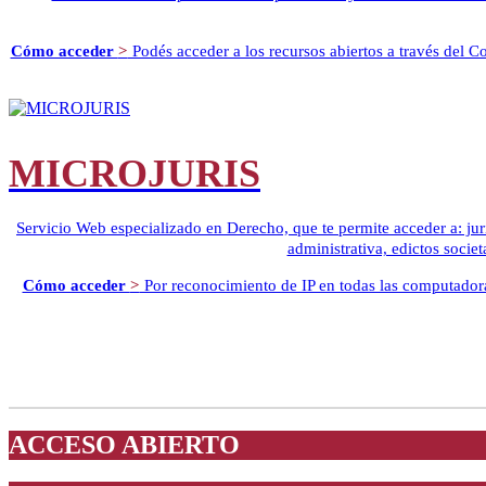
Cómo acceder
>
Podés acceder a los recursos abiertos a través del 
MICROJURIS
Servicio Web especializado en Derecho, que te permite acceder a: juri
administrativa, edictos socie
Cómo acceder
>
Por reconocimiento de IP en todas las computadora
ACCESO ABIERTO